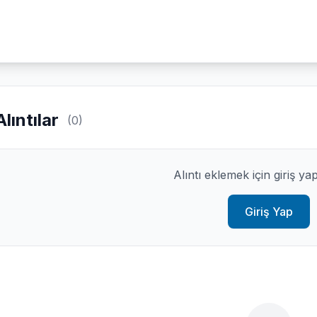
Alıntılar
(0)
Alıntı eklemek için giriş ya
Giriş Yap