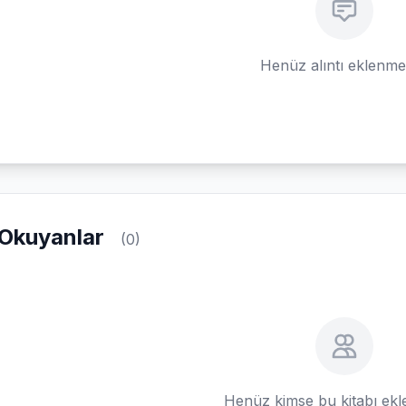
Henüz alıntı eklenm
Okuyanlar
(0)
Henüz kimse bu kitabı ek