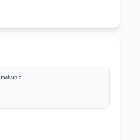
pmalısınız