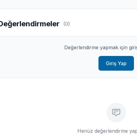
Değerlendirmeler
(0)
Değerlendirme yapmak için giri
Giriş Yap
Henüz değerlendirme yap