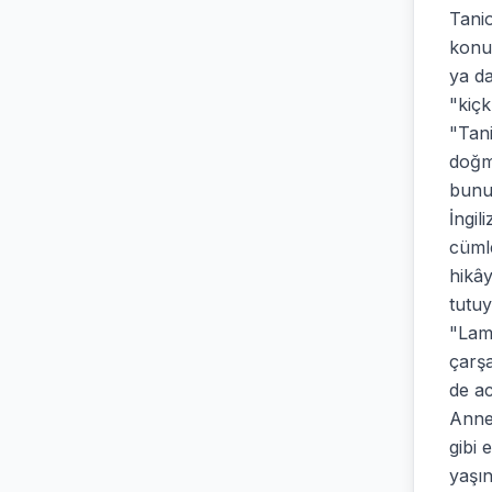
Tani
konu 
ya d
"kiçk
"Tan
doğma
bunun
İngil
cümle
hikây
tutuy
"Lami
çarşa
de ac
Annel
gibi 
yaşın