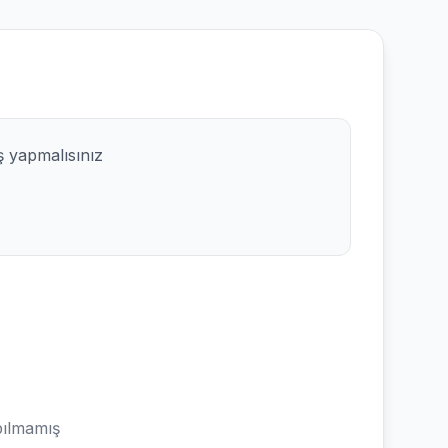
ş yapmalısınız
ılmamış