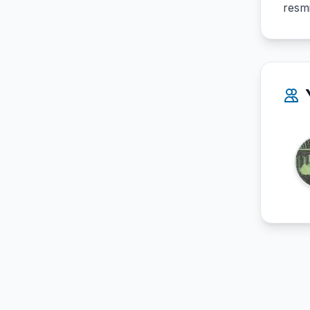
resmi