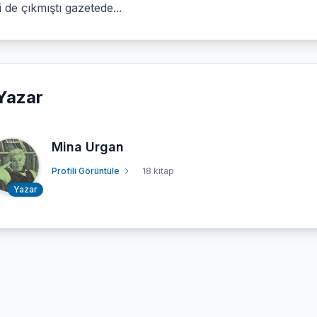
 de çıkmıştı gazetede...
Yazar
Mina Urgan
Profili Görüntüle
18 kitap
Yazar