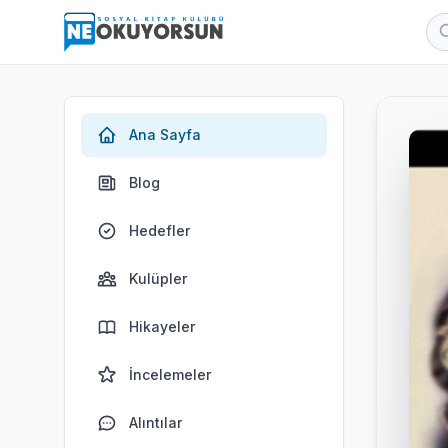
Ana Sayfa
Blog
Hedefler
Kulüpler
Hikayeler
İncelemeler
Alıntılar