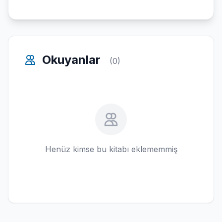
Okuyanlar
(0)
Henüz kimse bu kitabı eklememmiş