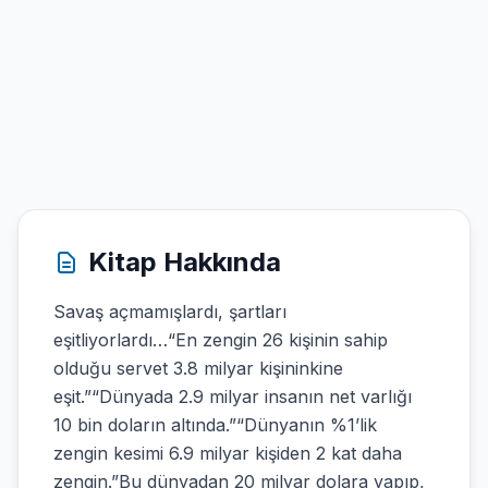
Kitap Hakkında
Savaş açmamışlardı, şartları
eşitliyorlardı…“En zengin 26 kişinin sahip
olduğu servet 3.8 milyar kişininkine
eşit.”“Dünyada 2.9 milyar insanın net varlığı
10 bin doların altında.”“Dünyanın %1’lik
zengin kesimi 6.9 milyar kişiden 2 kat daha
zengin.”Bu dünyadan 20 milyar dolara yapıp,