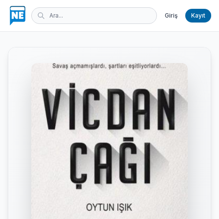
Giriş
Kayıt