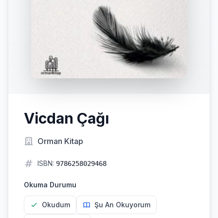
Vicdan Çağı
Orman Kitap
ISBN:
9786258029468
Okuma Durumu
Okudum
Şu An Okuyorum