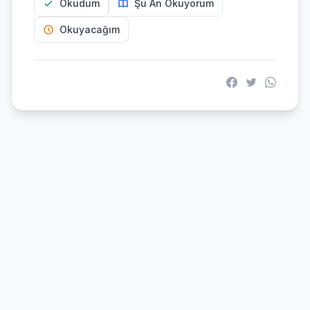
Okudum
Şu An Okuyorum
Okuyacağım