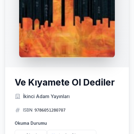
Ve Kıyamete Ol Dediler
İkinci Adam Yayınları
ISBN:
9786051280707
Okuma Durumu