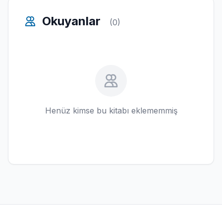
Okuyanlar
(0)
Henüz kimse bu kitabı eklememmiş