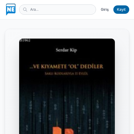
Giriş
Kayıt