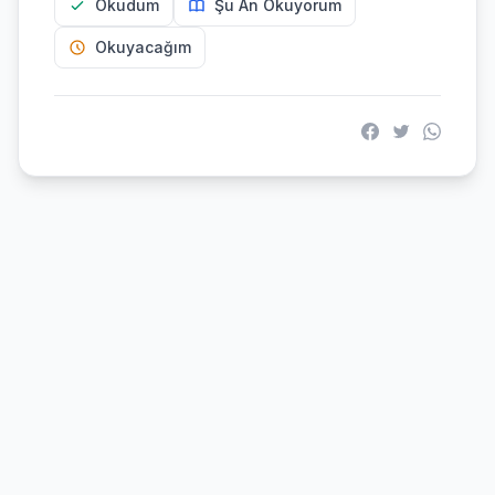
Okudum
Şu An Okuyorum
Okuyacağım