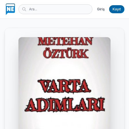
Giriş
Kayıt