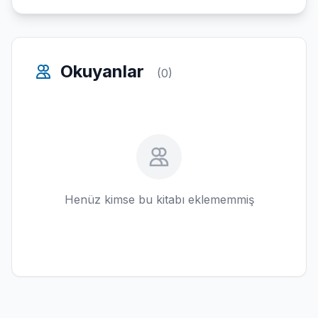
Okuyanlar
(0)
Henüz kimse bu kitabı eklememmiş