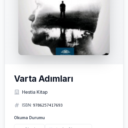
Varta Adımları
Hestia Kitap
ISBN:
9786257417693
Okuma Durumu