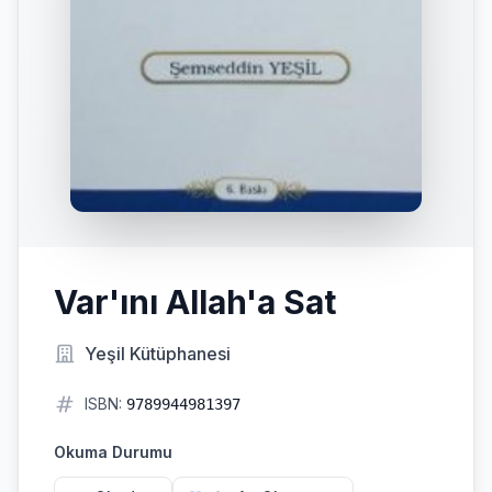
Var'ını Allah'a Sat
Yeşil Kütüphanesi
ISBN:
9789944981397
Okuma Durumu