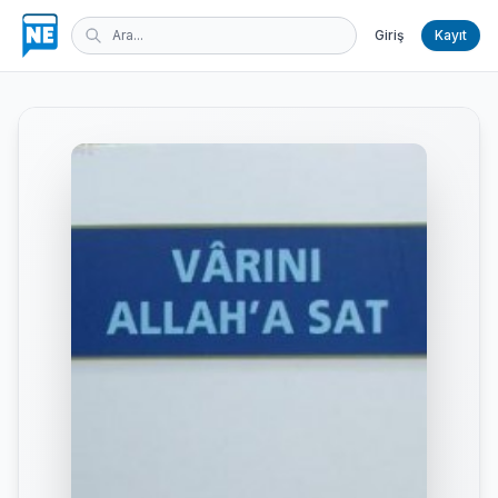
Giriş
Kayıt