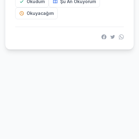
Okudum
Şu An Okuyorum
Okuyacağım