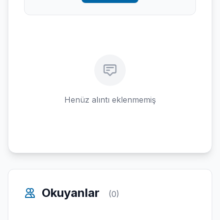
Henüz alıntı eklenmemiş
Okuyanlar
(0)