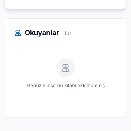
Okuyanlar
(0)
Henüz kimse bu kitabı eklememmiş