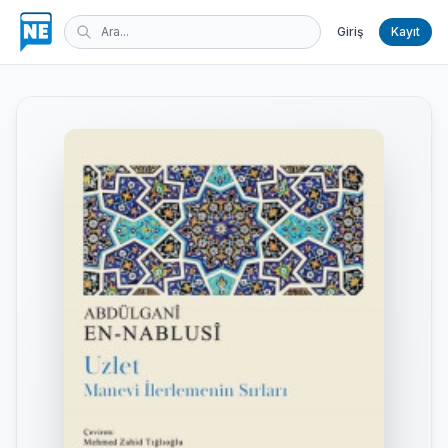
Giriş
Kayıt