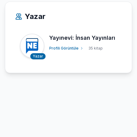
Yazar
Yayınevi: İnsan Yayınları
Profili Görüntüle
35 kitap
Yazar