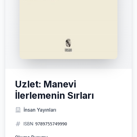
Uzlet: Manevi
İlerlemenin Sırları
İnsan Yayınları
ISBN:
9789755749990