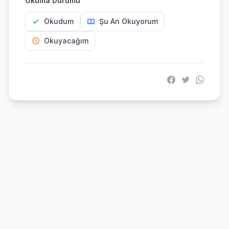
Okuma Durumu
Okudum
Şu An Okuyorum
Okuyacağım