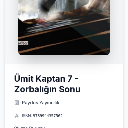
Ümit Kaptan 7 -
Zorbalığın Sonu
Paydos Yayıncılık
ISBN:
9789944357562