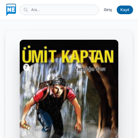
Giriş
Kayıt