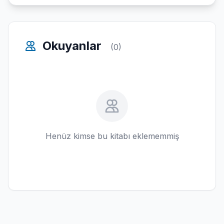
Okuyanlar
(0)
Henüz kimse bu kitabı eklememmiş