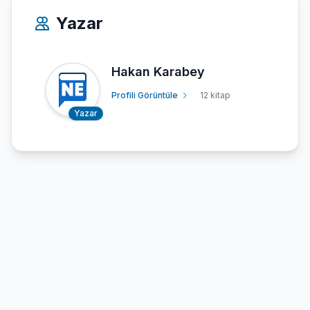
Yazar
Hakan Karabey
Profili Görüntüle
12 kitap
Yazar