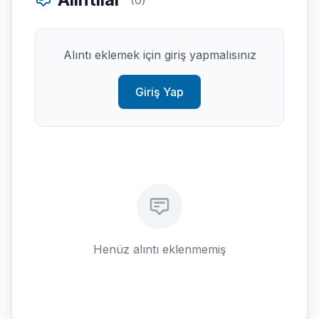
(0)
Alıntı eklemek için giriş yapmalısınız
Giriş Yap
Henüz alıntı eklenmemiş