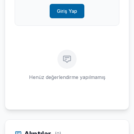
Giriş Yap
Henüz değerlendirme yapılmamış
Alıntılar