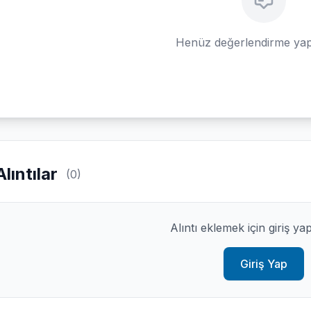
Henüz değerlendirme yap
Alıntılar
(0)
Alıntı eklemek için giriş ya
Giriş Yap