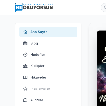
Ana Sayfa
Blog
Hedefler
Kulüpler
Hikayeler
İncelemeler
Alıntılar