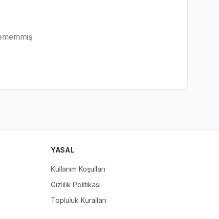
lememmiş
YASAL
Kullanım Koşulları
Gizlilik Politikası
Topluluk Kuralları