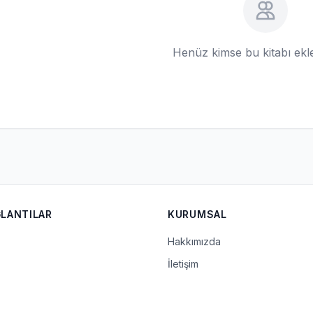
Henüz kimse bu kitabı ek
ĞLANTILAR
KURUMSAL
Hakkımızda
İletişim