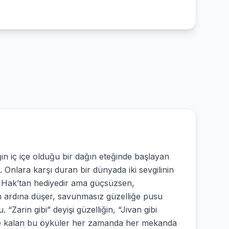
n iç içe olduğu bir dağın eteğinde başlayan
nlara karşı duran bir dünyada iki sevgilinin
ik Hak’tan hediyedir ama güçsüzsen,
un ardına düşer, savunmasız güzelliğe pusu
Zarin gibi” deyişi güzelliğin, “Jivan gibi
mete kalan bu öyküler her zamanda her mekanda