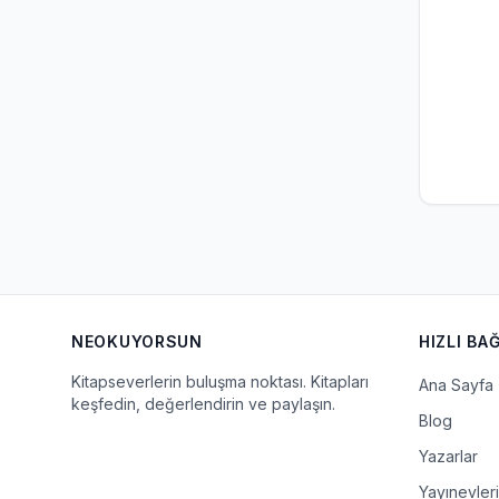
NEOKUYORSUN
HIZLI BA
Kitapseverlerin buluşma noktası. Kitapları
Ana Sayfa
keşfedin, değerlendirin ve paylaşın.
Blog
Yazarlar
Yayınevleri