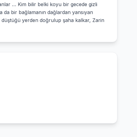
ar … Kim bilir belki koyu bir gecede gizli
i ya da bir bağlamanın dağlardan yansıyan
 düştüğü yerden doğrulup şaha kalkar, Zarin