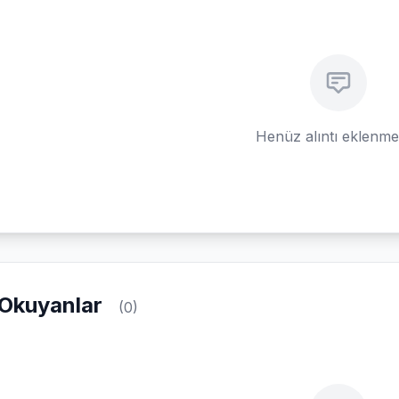
Henüz alıntı eklenm
Okuyanlar
(0)