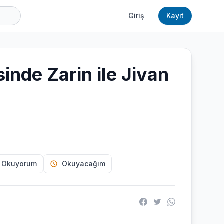
Giriş
Kayıt
inde Zarin ile Jivan
 Okuyorum
Okuyacağım