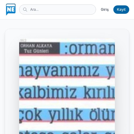
Giriş
Kayıt