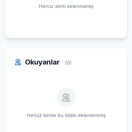
Henüz alıntı eklenmemiş
Okuyanlar
(0)
Henüz kimse bu kitabı eklememmiş