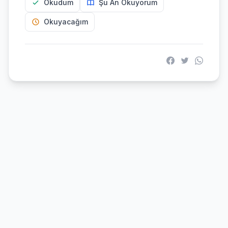
Okudum
Şu An Okuyorum
Okuyacağım