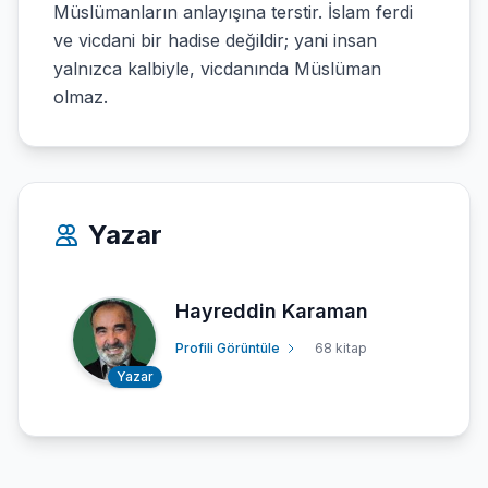
Müslümanların anlayışına terstir. İslam ferdi
ve vicdani bir hadise değildir; yani insan
yalnızca kalbiyle, vicdanında Müslüman
olmaz.
Yazar
Hayreddin Karaman
Profili Görüntüle
68 kitap
Yazar