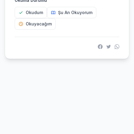
Okuma Durumu
Okudum
Şu An Okuyorum
Okuyacağım