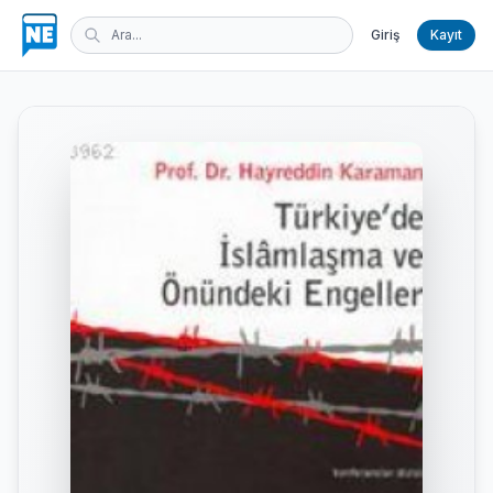
Giriş
Kayıt