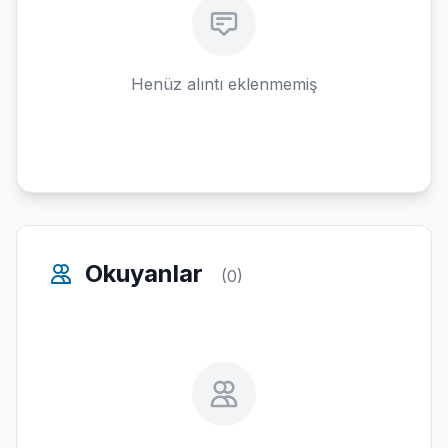
Henüz alıntı eklenmemiş
Okuyanlar
(0)