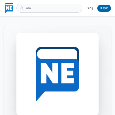
Giriş
Kayıt