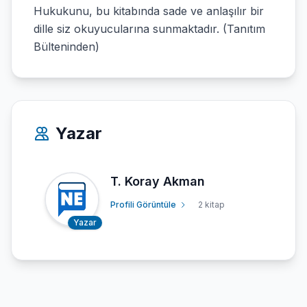
Hukukunu, bu kitabında sade ve anlaşılır bir
dille siz okuyucularına sunmaktadır. (Tanıtım
Bülteninden)
Yazar
T. Koray Akman
Profili Görüntüle
2 kitap
Yazar