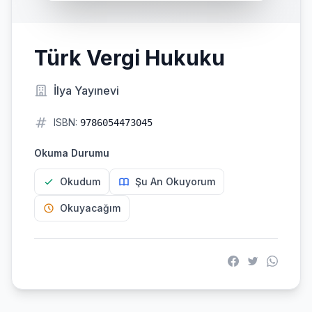
Türk Vergi Hukuku
İlya Yayınevi
ISBN:
9786054473045
Okuma Durumu
Okudum
Şu An Okuyorum
Okuyacağım