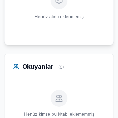
Henüz alıntı eklenmemiş
Okuyanlar
(0)
Henüz kimse bu kitabı eklememmiş