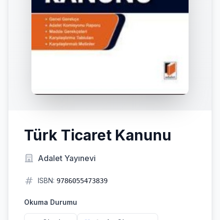
Türk Ticaret Kanunu
Adalet Yayınevi
ISBN:
9786055473839
Okuma Durumu