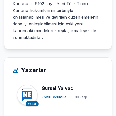
Kanunu ile 6102 sayılı Yeni Türk Ticaret
Kanunu hükümlerinin birbiriyle
kıyaslanabilmesi ve getirilen düzenlemelerin
daha iyi anlaşılabilmesi için eski yeni
kanundaki maddeleri karşılaştırmalı şekilde
sunmaktadırlar.
Yazarlar
Gürsel Yalvaç
Profili Görüntüle
30 kitap
Yazar