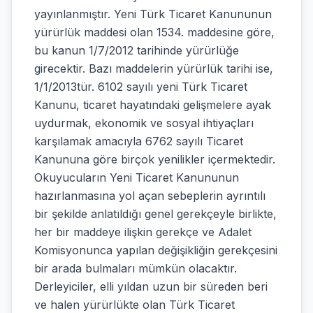
yayınlanmıştır. Yeni Türk Ticaret Kanununun
yürürlük maddesi olan 1534. maddesine göre,
bu kanun 1/7/2012 tarihinde yürürlüğe
girecektir. Bazı maddelerin yürürlük tarihi ise,
1/1/2013tür. 6102 sayılı yeni Türk Ticaret
Kanunu, ticaret hayatındaki gelişmelere ayak
uydurmak, ekonomik ve sosyal ihtiyaçları
karşılamak amacıyla 6762 sayılı Ticaret
Kanununa göre birçok yenilikler içermektedir.
Okuyucuların Yeni Ticaret Kanununun
hazırlanmasına yol açan sebeplerin ayrıntılı
bir şekilde anlatıldığı genel gerekçeyle birlikte,
her bir maddeye ilişkin gerekçe ve Adalet
Komisyonunca yapılan değişikliğin gerekçesini
bir arada bulmaları mümkün olacaktır.
Derleyiciler, elli yıldan uzun bir süreden beri
ve halen yürürlükte olan Türk Ticaret