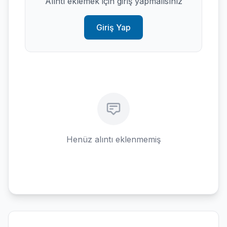
Alıntı eklemek için giriş yapmalısınız
Giriş Yap
Henüz alıntı eklenmemiş