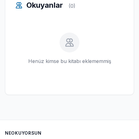
Okuyanlar
(0)
Henüz kimse bu kitabı eklememmiş
NEOKUYORSUN