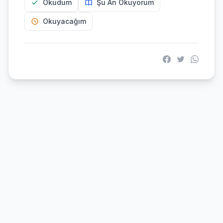
Okudum
Şu An Okuyorum
Okuyacağım