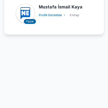
Mustafa İsmail Kaya
Profili Görüntüle
6 kitap
Yazar