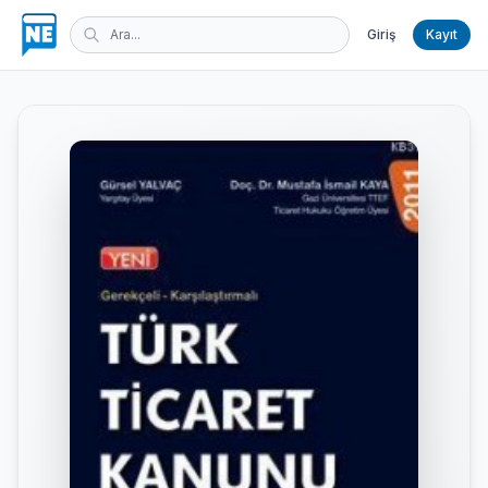
Giriş
Kayıt