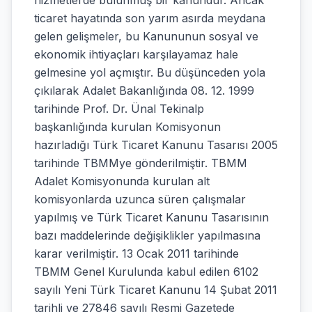
hizmetlerde bulunmuş bir kanundur. Ancak
ticaret hayatında son yarım asırda meydana
gelen gelişmeler, bu Kanununun sosyal ve
ekonomik ihtiyaçları karşılayamaz hale
gelmesine yol açmıştır. Bu düşünceden yola
çıkılarak Adalet Bakanlığında 08. 12. 1999
tarihinde Prof. Dr. Ünal Tekinalp
başkanlığında kurulan Komisyonun
hazırladığı Türk Ticaret Kanunu Tasarısı 2005
tarihinde TBMMye gönderilmiştir. TBMM
Adalet Komisyonunda kurulan alt
komisyonlarda uzunca süren çalışmalar
yapılmış ve Türk Ticaret Kanunu Tasarısının
bazı maddelerinde değişiklikler yapılmasına
karar verilmiştir. 13 Ocak 2011 tarihinde
TBMM Genel Kurulunda kabul edilen 6102
sayılı Yeni Türk Ticaret Kanunu 14 Şubat 2011
tarihli ve 27846 sayılı Resmi Gazetede