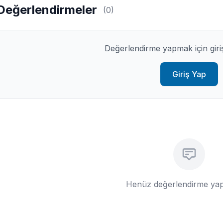
Değerlendirmeler
(0)
Değerlendirme yapmak için giri
Giriş Yap
Henüz değerlendirme yap