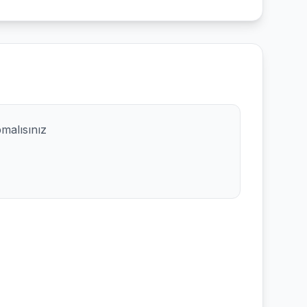
pmalısınız