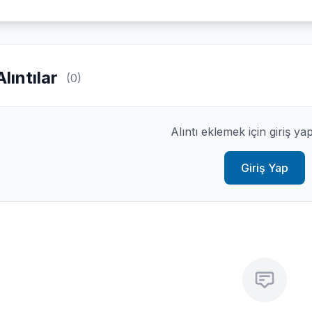
Alıntılar
(0)
Alıntı eklemek için giriş ya
Giriş Yap