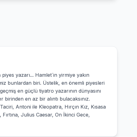
iyes yazarı... Hamlet`in yirmiye yakın
iz bunlardan biri. Üstelik, en önemli piyesleri
ş geçmiş en güçlü tiyatro yazarının dünyasını
er birinden en az bir alıntı bulacaksınız.
ciri, Antoni ile Kleopatra, Hırçın Kız, Kısasa
Fırtına, Julius Caesar, On İkinci Gece,