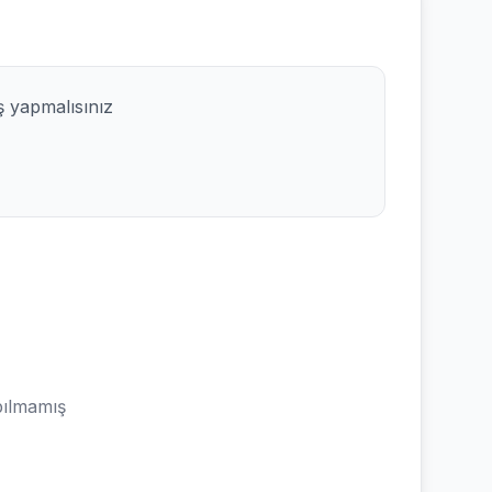
ş yapmalısınız
ılmamış