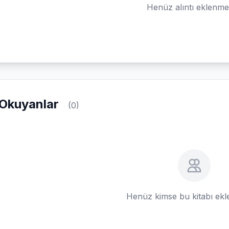
Henüz alıntı eklenm
Okuyanlar
(0)
Henüz kimse bu kitabı ek