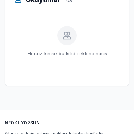
(0)
Henüz kimse bu kitabı eklememmiş
NEOKUYORSUN
Kitapseverlerin buluşma noktası. Kitapları keşfedin,