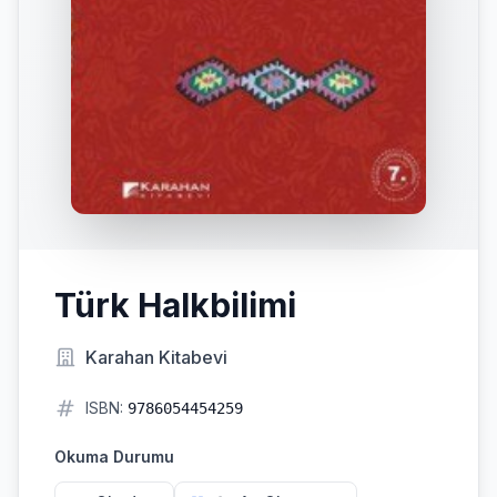
Türk Halkbilimi
Karahan Kitabevi
ISBN:
9786054454259
Okuma Durumu