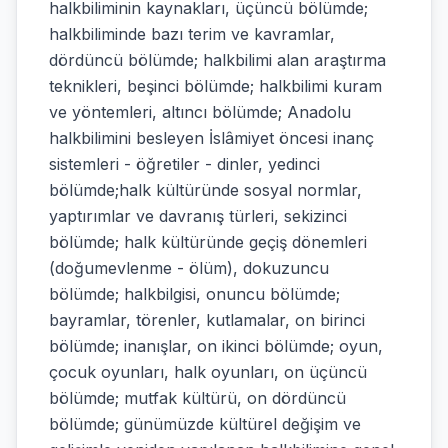
halkbiliminin kaynakları, üçüncü bölümde;
halkbiliminde bazı terim ve kavramlar,
dördüncü bölümde; halkbilimi alan araştırma
teknikleri, beşinci bölümde; halkbilimi kuram
ve yöntemleri, altıncı bölümde; Anadolu
halkbilimini besleyen İslâmiyet öncesi inanç
sistemleri - öğretiler - dinler, yedinci
bölümde;halk kültüründe sosyal normlar,
yaptırımlar ve davranış türleri, sekizinci
bölümde; halk kültüründe geçiş dönemleri
(doğumevlenme - ölüm), dokuzuncu
bölümde; halkbilgisi, onuncu bölümde;
bayramlar, törenler, kutlamalar, on birinci
bölümde; inanışlar, on ikinci bölümde; oyun,
çocuk oyunları, halk oyunları, on üçüncü
bölümde; mutfak kültürü, on dördüncü
bölümde; günümüzde kültürel değişim ve