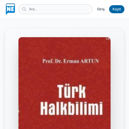
Giriş
Kayıt