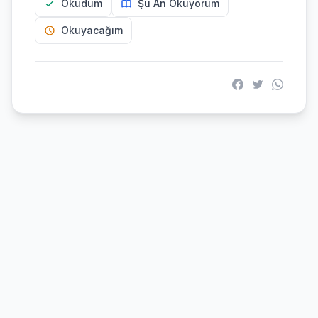
Okudum
Şu An Okuyorum
Okuyacağım