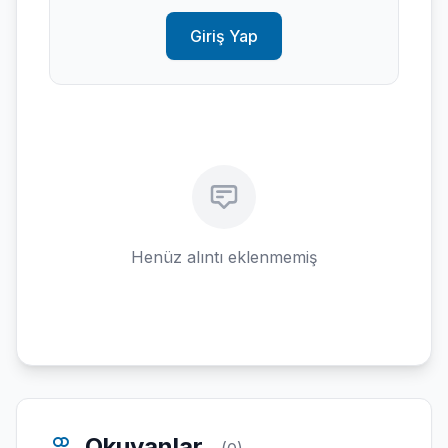
Giriş Yap
Henüz alıntı eklenmemiş
Okuyanlar