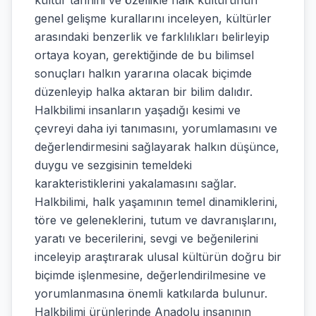
kültür tarihini ve özellikle halk kültürünün
genel gelişme kurallarını inceleyen, kültürler
arasındaki benzerlik ve farklılıkları belirleyip
ortaya koyan, gerektiğinde de bu bilimsel
sonuçları halkın yararına olacak biçimde
düzenleyip halka aktaran bir bilim dalıdır.
Halkbilimi insanların yaşadığı kesimi ve
çevreyi daha iyi tanımasını, yorumlamasını ve
değerlendirmesini sağlayarak halkın düşünce,
duygu ve sezgisinin temeldeki
karakteristiklerini yakalamasını sağlar.
Halkbilimi, halk yaşamının temel dinamiklerini,
töre ve geleneklerini, tutum ve davranışlarını,
yaratı ve becerilerini, sevgi ve beğenilerini
inceleyip araştırarak ulusal kültürün doğru bir
biçimde işlenmesine, değerlendirilmesine ve
yorumlanmasına önemli katkılarda bulunur.
Halkbilimi ürünlerinde Anadolu insanının