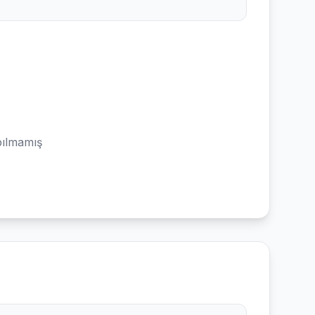
ılmamış