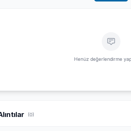
Henüz değerlendirme yap
Alıntılar
(0)