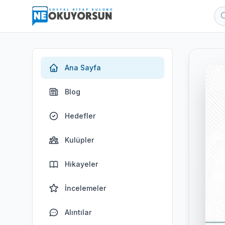
Ana Sayfa
Blog
Hedefler
Kulüpler
Hikayeler
İncelemeler
Alıntılar