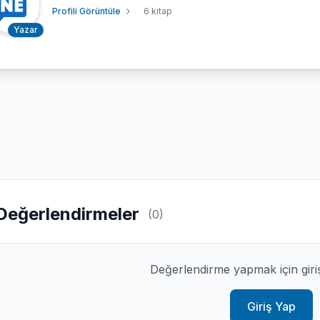
Profili Görüntüle
6 kitap
Yazar
Değerlendirmeler
(0)
Değerlendirme yapmak için giri
Giriş Yap