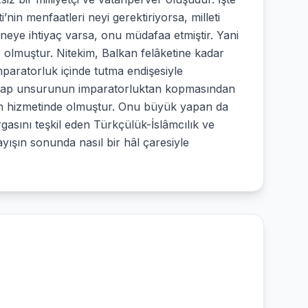
nin menfaatleri neyi gerektiriyorsa, milleti
n neye ihtiyaç varsa, onu müdafaa etmiştir. Yani
 olmuştur. Nitekim, Balkan felâketine kadar
aratorluk içinde tutma endişesiyle
 Arap unsurunun imparatorluktan kopmasından
inin hizmetinde olmuştur. Onu büyük yapan da
gasını teşkil eden Türkçülük-İslâmcılık ve
ayışın sonunda nasıl bir hâl çaresiyle