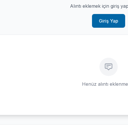
Alıntı eklemek için giriş ya
Giriş Yap
Henüz alıntı eklenm