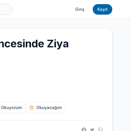
Giriş
Kayıt
ncesinde Ziya
 Okuyorum
Okuyacağım