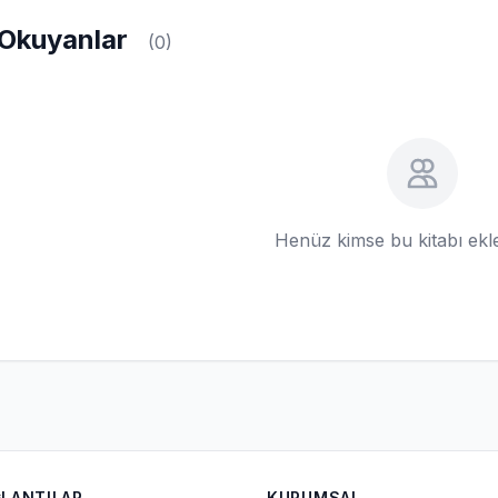
Okuyanlar
(0)
Henüz kimse bu kitabı ek
ĞLANTILAR
KURUMSAL