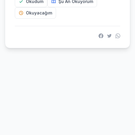
Okudum
Şu An Okuyorum
Okuyacağım