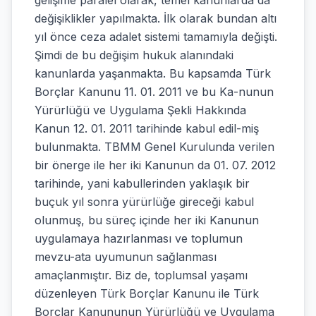
gelişime paralel olarak, temel kanunlarda da
değişiklikler yapılmakta. İlk olarak bundan altı
yıl önce ceza adalet sistemi tamamıyla değişti.
Şimdi de bu değişim hukuk alanındaki
kanunlarda yaşanmakta. Bu kapsamda Türk
Borçlar Kanunu 11. 01. 2011 ve bu Ka-nunun
Yürürlüğü ve Uygulama Şekli Hakkında
Kanun 12. 01. 2011 tarihinde kabul edil-miş
bulunmakta. TBMM Genel Kurulunda verilen
bir önerge ile her iki Kanunun da 01. 07. 2012
tarihinde, yani kabullerinden yaklaşık bir
buçuk yıl sonra yürürlüğe gireceği kabul
olunmuş, bu süreç içinde her iki Kanunun
uygulamaya hazırlanması ve toplumun
mevzu-ata uyumunun sağlanması
amaçlanmıştır. Biz de, toplumsal yaşamı
düzenleyen Türk Borçlar Kanunu ile Türk
Borçlar Kanununun Yürürlüğü ve Uygulama