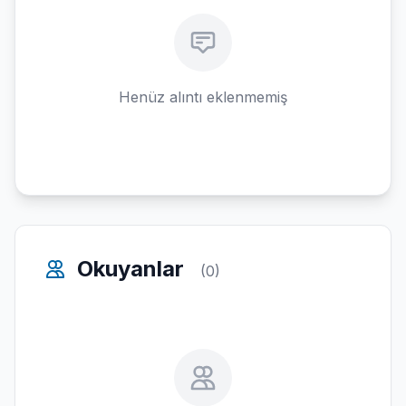
Henüz alıntı eklenmemiş
Okuyanlar
(0)