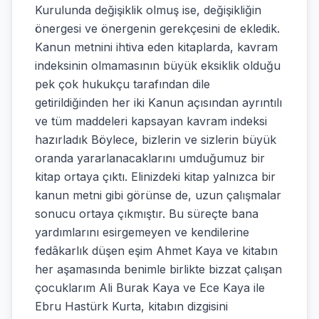
Kurulunda değişiklik olmuş ise, değişikliğin
önergesi ve önergenin gerekçesini de ekledik.
Kanun metnini ihtiva eden kitaplarda, kavram
indeksinin olmamasının büyük eksiklik olduğu
pek çok hukukçu tarafından dile
getirildiğinden her iki Kanun açısından ayrıntılı
ve tüm maddeleri kapsayan kavram indeksi
hazırladık Böylece, bizlerin ve sizlerin büyük
oranda yararlanacaklarını umduğumuz bir
kitap ortaya çıktı. Elinizdeki kitap yalnızca bir
kanun metni gibi görünse de, uzun çalışmalar
sonucu ortaya çıkmıştır. Bu süreçte bana
yardımlarını esirgemeyen ve kendilerine
fedâkarlık düşen eşim Ahmet Kaya ve kitabın
her aşamasında benimle birlikte bizzat çalışan
çocuklarım Ali Burak Kaya ve Ece Kaya ile
Ebru Hastürk Kurta, kitabın dizgisini