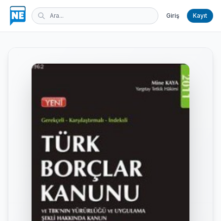
Giriş
Kayıt