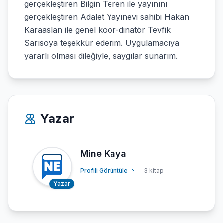
gerçekleştiren Bilgin Teren ile yayınını
gerçekleştiren Adalet Yayınevi sahibi Hakan
Karaaslan ile genel koor-dinatör Tevfik
Sarısoya teşekkür ederim. Uygulamacıya
yararlı olması dileğiyle, saygılar sunarım.
Yazar
Mine Kaya
Profili Görüntüle
3 kitap
Yazar