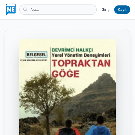
Giriş
Kayıt