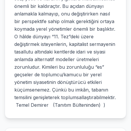
önemli bir kaldıraçtır. Bu açıdan dünyayı
anlamakla kalmayıp, onu değiştirirken nasıl
bir perspektife sahip olmak gerektiğini ortaya
koymada yerel yönetimler önemli bir başlıktır.
O hâlde dünyayı “11. Tez”deki üzere
değiştirmek isteyenlerin, kapitalist sermayenin
tasallutu altındaki kentlerde idari ve siyasi
anlamda alternatif modeller üretmeleri
zorunludur. Kimileri bu zorunluluğu “es”
geçseler de toplumcu/kamucu bir yerel
yönetim siyasetinin dönüştürücü etkileri
küçümsenemez. Çünkü bu imkân, tabanın
temsilini genişleterek toplumsallaştırabilmektir.
Temel Demirer (Tanıtım Bülteninden) )