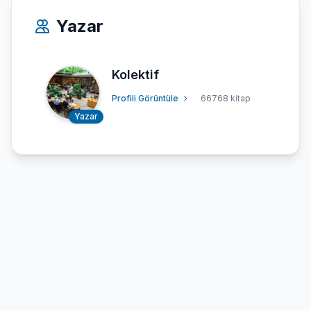
Yazar
Kolektif
Profili Görüntüle
66768 kitap
Yazar