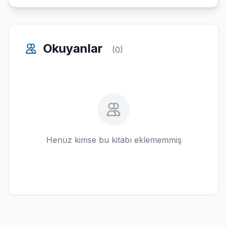
Okuyanlar
(0)
Henüz kimse bu kitabı eklememmiş