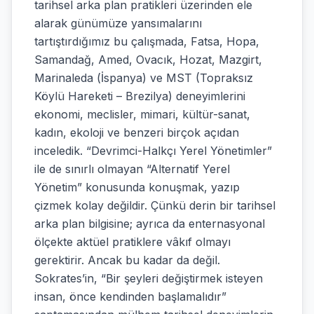
tarihsel arka plan pratikleri üzerinden ele
alarak günümüze yansımalarını
tartıştırdığımız bu çalışmada, Fatsa, Hopa,
Samandağ, Amed, Ovacık, Hozat, Mazgirt,
Marinaleda (İspanya) ve MST (Topraksız
Köylü Hareketi – Brezilya) deneyimlerini
ekonomi, meclisler, mimari, kültür-sanat,
kadın, ekoloji ve benzeri birçok açıdan
inceledik. “Devrimci-Halkçı Yerel Yönetimler”
ile de sınırlı olmayan “Alternatif Yerel
Yönetim” konusunda konuşmak, yazıp
çizmek kolay değildir. Çünkü derin bir tarihsel
arka plan bilgisine; ayrıca da enternasyonal
ölçekte aktüel pratiklere vâkıf olmayı
gerektirir. Ancak bu kadar da değil.
Sokrates’in, “Bir şeyleri değiştirmek isteyen
insan, önce kendinden başlamalıdır”