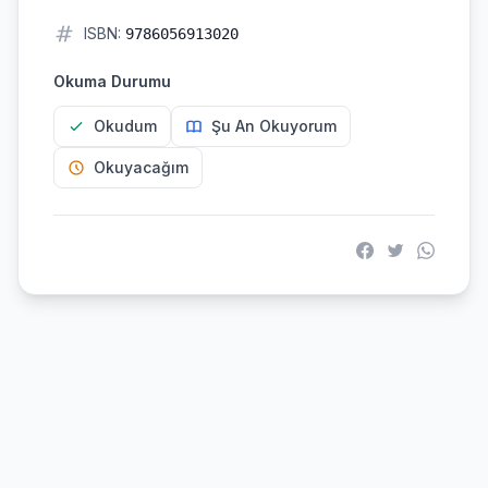
ISBN:
9786056913020
Okuma Durumu
Okudum
Şu An Okuyorum
Okuyacağım