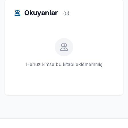
Okuyanlar
(0)
Henüz kimse bu kitabı eklememmiş