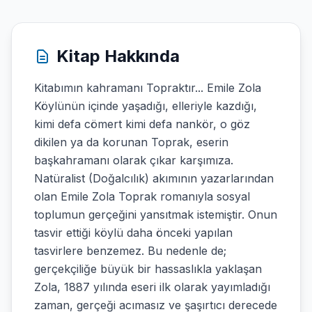
Kitap Hakkında
Kitabımın kahramanı Topraktır... Emile Zola
Köylünün içinde yaşadığı, elleriyle kazdığı,
kimi defa cömert kimi defa nankör, o göz
dikilen ya da korunan Toprak, eserin
başkahramanı olarak çıkar karşımıza.
Natüralist (Doğalcılık) akımının yazarlarından
olan Emile Zola Toprak romanıyla sosyal
toplumun gerçeğini yansıtmak istemiştir. Onun
tasvir ettiği köylü daha önceki yapılan
tasvirlere benzemez. Bu nedenle de;
gerçekçiliğe büyük bir hassaslıkla yaklaşan
Zola, 1887 yılında eseri ilk olarak yayımladığı
zaman, gerçeği acımasız ve şaşırtıcı derecede