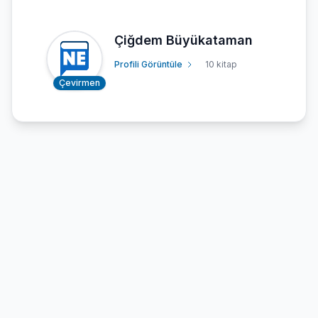
Çiğdem Büyükataman
Profili Görüntüle
10 kitap
Çevirmen