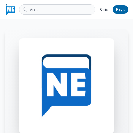
Giriş
Kayıt