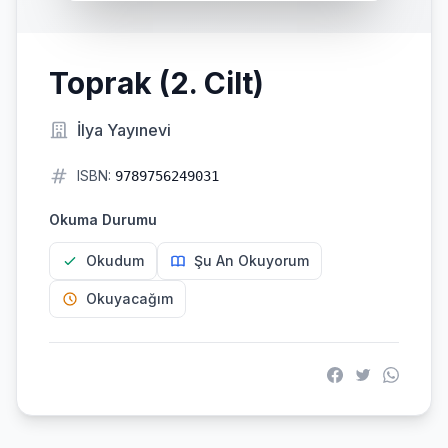
Toprak (2. Cilt)
İlya Yayınevi
ISBN:
9789756249031
Okuma Durumu
Okudum
Şu An Okuyorum
Okuyacağım