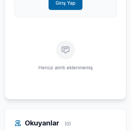
Giriş Yap
Henüz alıntı eklenmemiş
Okuyanlar
(0)