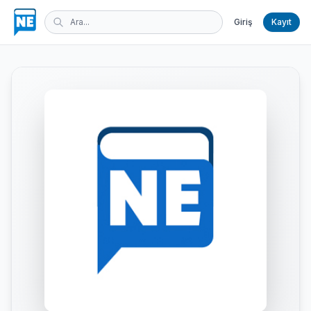
Giriş
Kayıt