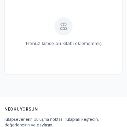
Henüz kimse bu kitabı eklememmiş
NEOKUYORSUN
Kitapseverlerin buluşma noktası. Kitapları keşfedin,
değerlendirin ve paylaşın.