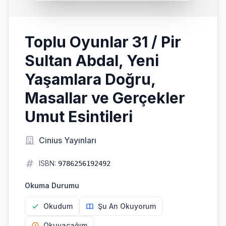
Toplu Oyunlar 31 / Pir
Sultan Abdal, Yeni
Yaşamlara Doğru,
Masallar ve Gerçekler
Umut Esintileri
Cinius Yayınları
ISBN:
9786256192492
Okuma Durumu
Okudum
Şu An Okuyorum
Okuyacağım