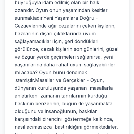
buyruğuyla idam edilmiş olan bir halk
ozanıdır. Oyun onun yaşamından kesitler
sunmaktadır.Yeni Yaşamlara Doğru -
Cezaevlerinde ağır cezalarını çeken kişilerin,
bazılarının dışarı çıktıklarında uyum
sağlayamadıkları için, geri döndükleri
görülünce, cezalı kişilerin son günlerini, güzel
ve özgür yerde geçirmeleri sağlanırsa, yeni
yaşamlarına daha rahat uyum sağlayabilirler
mi acaba? Oyun bunu denemek
istemiştir.Masallar ve Gerçekler - Oyun,
dünyanın kuruluşunda yaşanan masallarla
anlatırken, zamanın tanrılarının kurduğu
baskının benzerinin, bugün de yaşanmakta
olduğunu ve insanoğlunun, baskılar
karşısındaki direncini göstermeğe kalkınca,
nasıl acımasızca bastırıldığını görmektedirler.