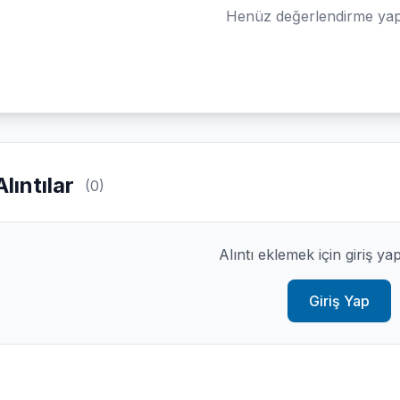
Henüz değerlendirme yap
Alıntılar
(0)
Alıntı eklemek için giriş ya
Giriş Yap