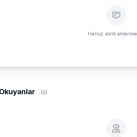
Henüz alıntı eklenm
Okuyanlar
(0)