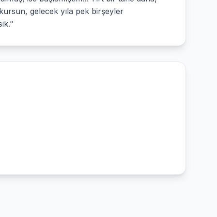
okursun, gelecek yıla pek birşeyler
ik."