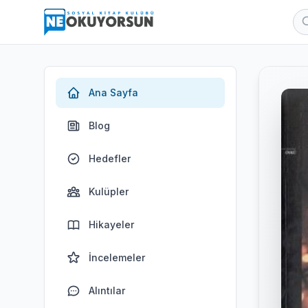
Ana Sayfa
Blog
Hedefler
Kulüpler
Hikayeler
İncelemeler
Alıntılar