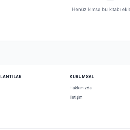
Henüz kimse bu kitabı ek
ĞLANTILAR
KURUMSAL
Hakkımızda
İletişim