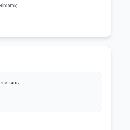
ılmamış
pmalısınız