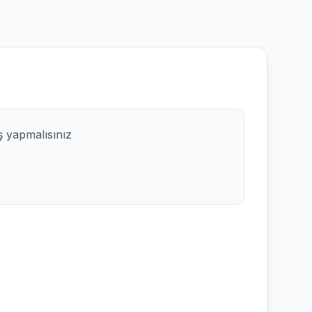
ş yapmalısınız