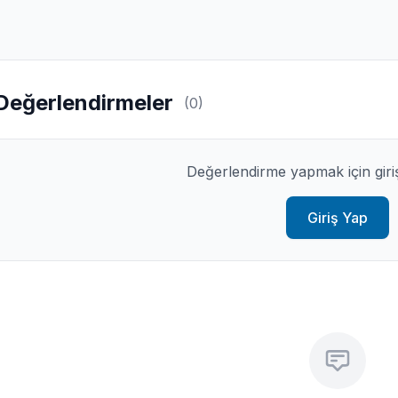
Değerlendirmeler
(0)
Değerlendirme yapmak için giri
Giriş Yap