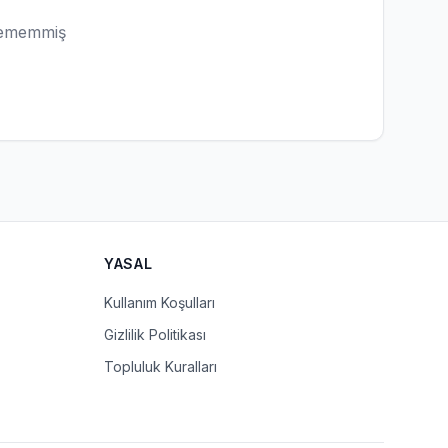
lememmiş
YASAL
Kullanım Koşulları
Gizlilik Politikası
Topluluk Kuralları