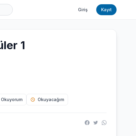
Giriş
Kayıt
ler 1
 Okuyorum
Okuyacağım