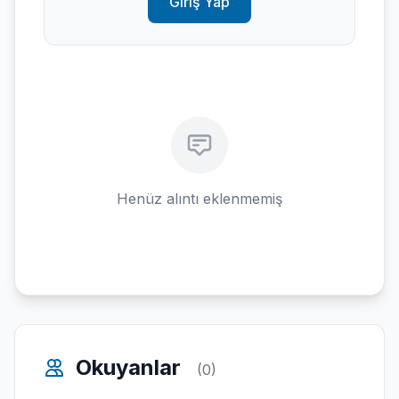
Giriş Yap
Henüz alıntı eklenmemiş
Okuyanlar
(0)