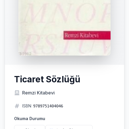
Ticaret Sözlüğü
Remzi Kitabevi
ISBN:
9789751404046
Okuma Durumu