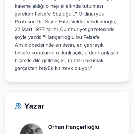
kaleme aldığı o hep el altında tutulması
gereken Felsefe Sözlüğü..." Ordinaryüs
Profesör Dr. Sayın Hıfzı Veldet Velidedeoğlu,
22 Mart 1977 tairhli Cumhuriyet gazetesinde
şöyle yazdı: "Hançerlioğlu bu Felsefe
Ansiklopedisi`nde en derin, en çapraşık
felsefe konularını o denli açık, o denli anlaşılır
biçimde dile getirmiş ki, bunları okumak
gerçekten büyük bir zevk oluyor."
Yazar
Orhan Hançerlioğlu