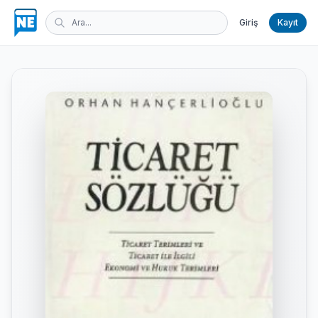
Giriş
Kayıt