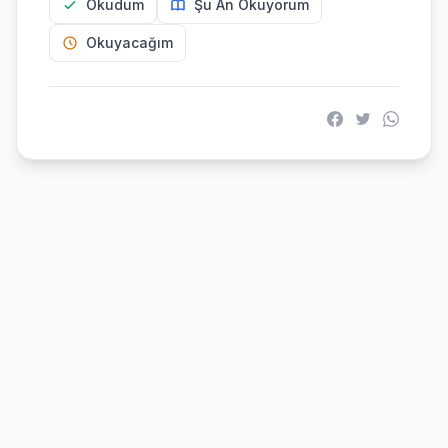
Okudum
Şu An Okuyorum
Okuyacağım