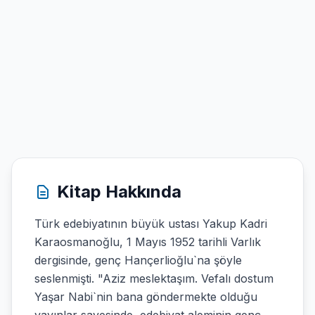
Kitap Hakkında
Türk edebiyatının büyük ustası Yakup Kadri
Karaosmanoğlu, 1 Mayıs 1952 tarihli Varlık
dergisinde, genç Hançerlioğlu`na şöyle
seslenmişti. "Aziz meslektaşım. Vefalı dostum
Yaşar Nabi`nin bana göndermekte olduğu