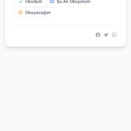
Okudum
Şu An Okuyorum
Okuyacağım