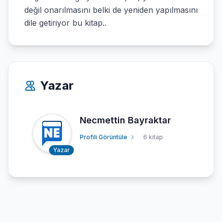
değil onarılmasını belki de yeniden yapılmasını
dile getiriyor bu kitap..
Yazar
Necmettin Bayraktar
Profili Görüntüle
6 kitap
Yazar