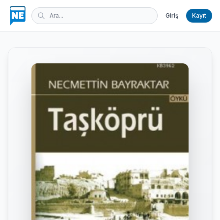
Giriş
Kayıt