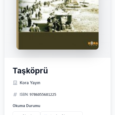
Taşköprü
Kora Yayın
ISBN:
9786055601225
Okuma Durumu