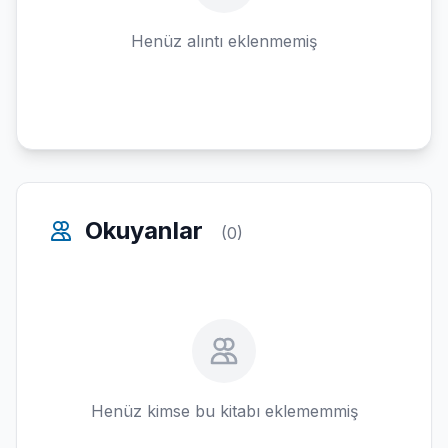
Henüz alıntı eklenmemiş
Okuyanlar
(0)
Henüz kimse bu kitabı eklememmiş