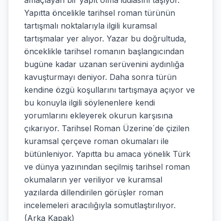
amaçlayan bir yapıt olma iddiasını taşıyor.
Yapıtta öncelikle tarihsel roman türünün
tartışmalı noktalarıyla ilgili kuramsal
tartışmalar yer alıyor. Yazar bu doğrultuda,
önceklikle tarihsel romanın başlangıcından
bugüne kadar uzanan serüvenini aydınlığa
kavuşturmayı deniyor. Daha sonra türün
kendine özgü koşullarını tartışmaya açıyor ve
bu konuyla ilgili söylenenlere kendi
yorumlarını ekleyerek okurun karşısına
çıkarıyor. Tarihsel Roman Üzerine´de çizilen
kuramsal çerçeve roman okumaları ile
bütünleniyor. Yapıtta bu amaca yönelik Türk
ve dünya yazınından seçilmiş tarihsel roman
okumaların yer veriliyor ve kuramsal
yazılarda dillendirilen görüşler roman
incelemeleri aracılığıyla somutlaştırılıyor.
(Arka Kapak)