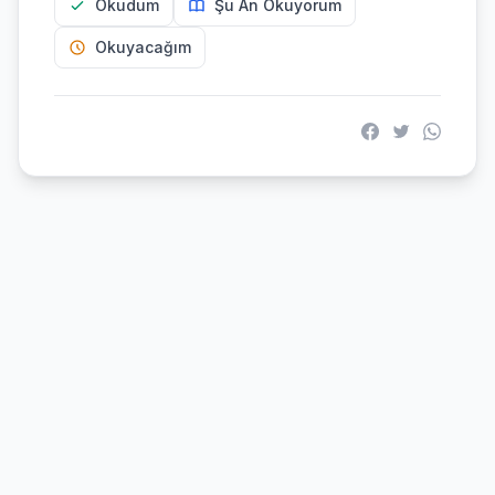
Okudum
Şu An Okuyorum
Okuyacağım