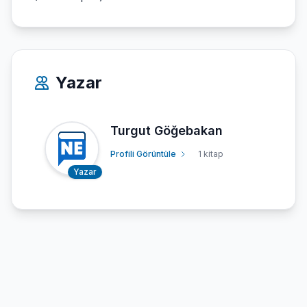
Yazar
Turgut Göğebakan
Profili Görüntüle
1 kitap
Yazar