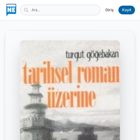
Giriş
Kayıt