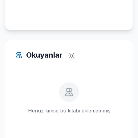
Okuyanlar
(0)
Henüz kimse bu kitabı eklememmiş