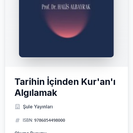
Tarihin İçinden Kur'an'ı
Algılamak
Şule Yayınları
ISBN:
9786054498000