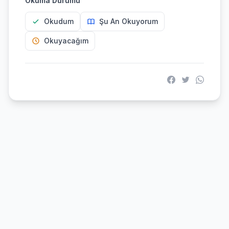
Okuma Durumu
Okudum
Şu An Okuyorum
Okuyacağım