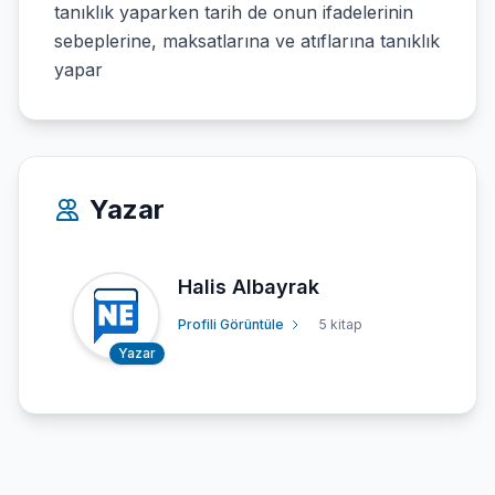
tanıklık yaparken tarih de onun ifadelerinin
sebeplerine, maksatlarına ve atıflarına tanıklık
yapar
Yazar
Halis Albayrak
Profili Görüntüle
5 kitap
Yazar