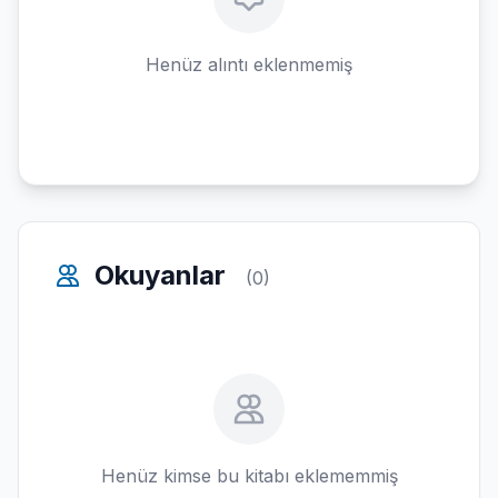
Henüz alıntı eklenmemiş
Okuyanlar
(0)
Henüz kimse bu kitabı eklememmiş