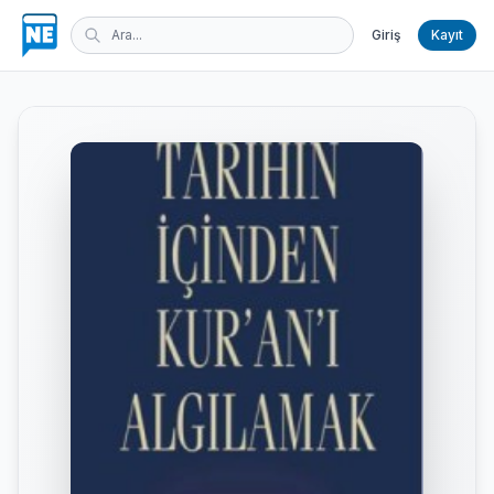
Giriş
Kayıt