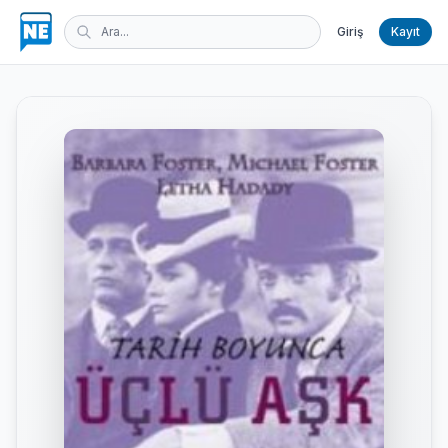
Giriş
Kayıt