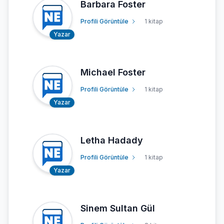
Barbara Foster
Profili Görüntüle
1 kitap
Yazar
Michael Foster
Profili Görüntüle
1 kitap
Yazar
Letha Hadady
Profili Görüntüle
1 kitap
Yazar
Sinem Sultan Gül