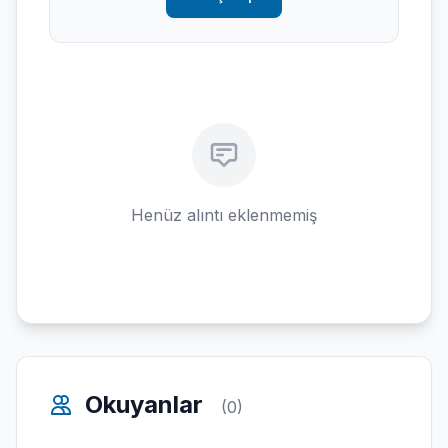
Henüz alıntı eklenmemiş
Okuyanlar
(0)