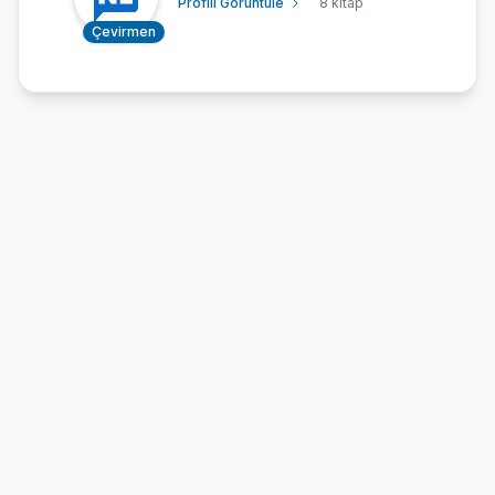
Profili Görüntüle
8 kitap
Çevirmen