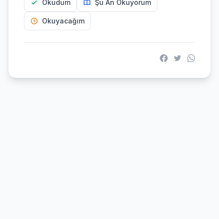
Okudum
Şu An Okuyorum
Okuyacağım