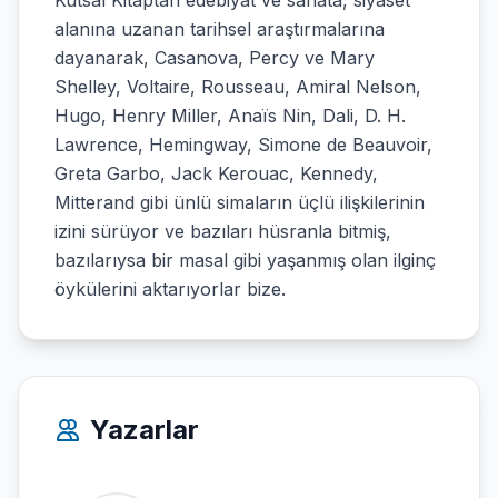
Kutsal Kitaptan edebiyat ve sanata, siyaset
alanına uzanan tarihsel araştırmalarına
dayanarak, Casanova, Percy ve Mary
Shelley, Voltaire, Rousseau, Amiral Nelson,
Hugo, Henry Miller, Anaïs Nin, Dali, D. H.
Lawrence, Hemingway, Simone de Beauvoir,
Greta Garbo, Jack Kerouac, Kennedy,
Mitterand gibi ünlü simaların üçlü ilişkilerinin
izini sürüyor ve bazıları hüsranla bitmiş,
bazılarıysa bir masal gibi yaşanmış olan ilginç
öykülerini aktarıyorlar bize.
Yazarlar