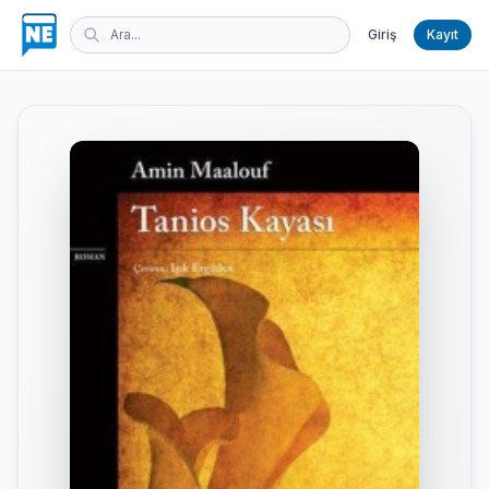
Giriş
Kayıt