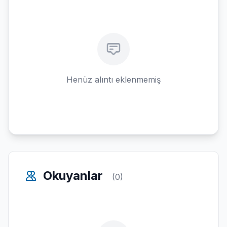
Henüz alıntı eklenmemiş
Okuyanlar
(0)