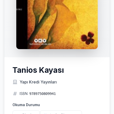
Tanios Kayası
Yapı Kredi Yayınları
ISBN:
9789750809941
Okuma Durumu