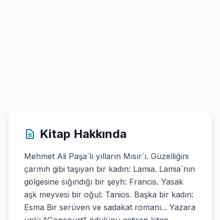
Kitap Hakkında
Mehmet Ali Paşa´lı yılların Mısır´ı. Güzelliğini
çarmıh gibi taşıyan bir kadın: Lamia. Lamia´nın
gölgesine sığındığı bir şeyh: Francis. Yasak
aşk meyvesi bir oğul: Tanios. Başka bir kadın:
Esma Bir serüven ve sadakat romanı... Yazara