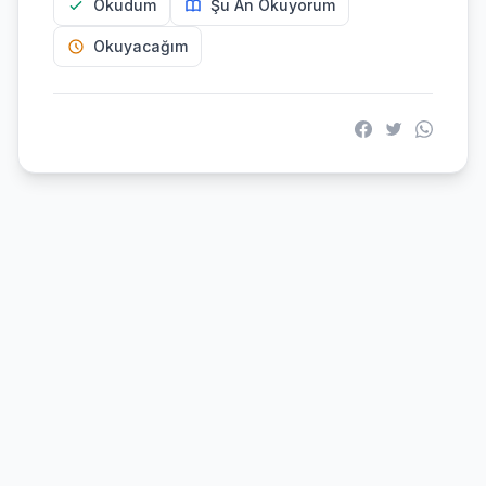
Okudum
Şu An Okuyorum
Okuyacağım