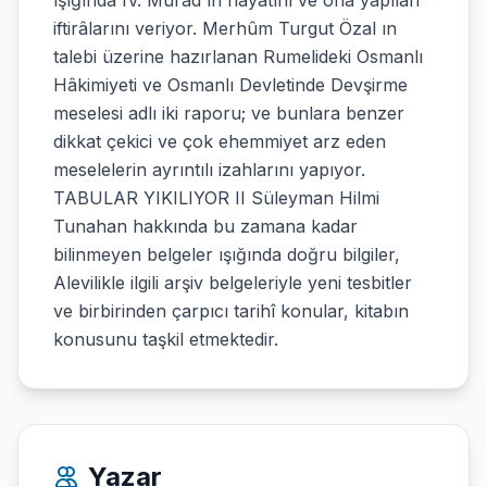
ışığında IV. Murad ın hayatını ve ona yapılan
iftirâlarını veriyor. Merhûm Turgut Özal ın
talebi üzerine hazırlanan Rumelideki Osmanlı
Hâkimiyeti ve Osmanlı Devletinde Devşirme
meselesi adlı iki raporu; ve bunlara benzer
dikkat çekici ve çok ehemmiyet arz eden
meselelerin ayrıntılı izahlarını yapıyor.
TABULAR YIKILIYOR II Süleyman Hilmi
Tunahan hakkında bu zamana kadar
bilinmeyen belgeler ışığında doğru bilgiler,
Alevilikle ilgili arşiv belgeleriyle yeni tesbitler
ve birbirinden çarpıcı tarihî konular, kitabın
konusunu taşkil etmektedir.
Yazar