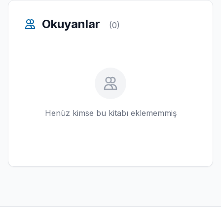
Okuyanlar
(0)
Henüz kimse bu kitabı eklememmiş