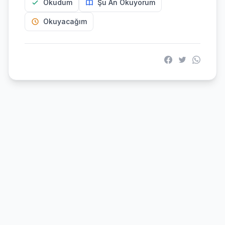
Okudum
Şu An Okuyorum
Okuyacağım