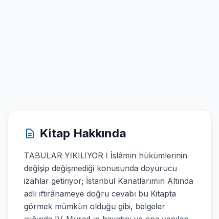
Kitap Hakkında
TABULAR YIKILIYOR I İslâmın hükümlerinin
değişip değişmediği konusunda doyurucu
izahlar getiriyor; İstanbul Kanatlarımın Altında
adlı iftirânameye doğru cevabı bu Kitapta
görmek mümkün olduğu gibi, belgeler