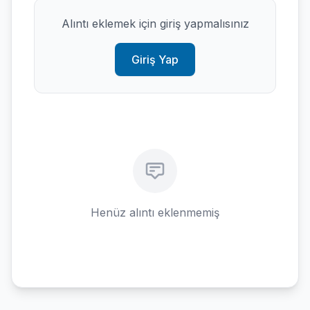
Alıntı eklemek için giriş yapmalısınız
Giriş Yap
Henüz alıntı eklenmemiş