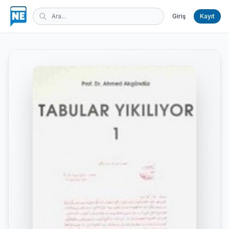
Giriş
Kayıt