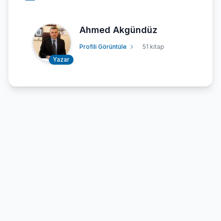
Ahmed Akgündüz
Profili Görüntüle
51 kitap
Yazar