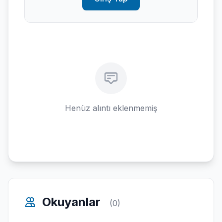
Henüz alıntı eklenmemiş
Okuyanlar
(0)