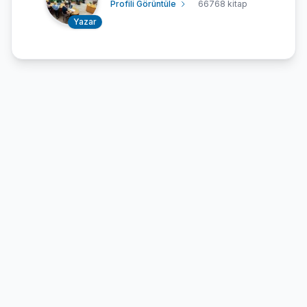
Profili Görüntüle
66768 kitap
Yazar