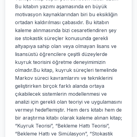
Bu kitabın yazımı aşamasında en büyük
motivasyon kaynaklarından biri bu eksikliğin
ortadan kaldırılması çabasıdır. Bu kitabın
kaleme alınmasında bizi cesaretlendiren şey
ise stokastik süreçler konusunda gerekli
altyapıya sahip olan veya olmayan lisans ve
lisansüstü öğrencilere çeşitli düzeylerde
kuyruk teorisini öğretme deneyimimizin
olmadır.Bu kitap, kuyruk süreçleri temelinde
Markov süreci kavramlarını ve tekniklerini
geliştirirken birçok farklı alanda ortaya
çıkabilecek sistemlerin modellenmesi ve
analizi için gerekli olan teoriyi ve uygulamasını
vermeyi hedeflemiştir. Hem ders kitabı hem de
bir araştırma kitabı olarak kaleme alınan kitap;
“Kuyruk Teorisi”, “Bekleme Hattı Teorisi”,
“Bekleme Hattı ve Simülasyon”, “Stokastik