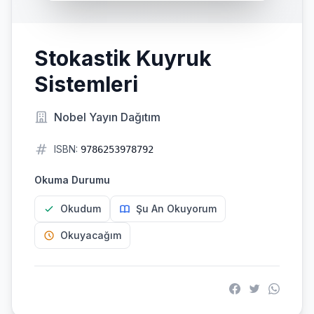
Stokastik Kuyruk
Sistemleri
Nobel Yayın Dağıtım
ISBN:
9786253978792
Okuma Durumu
Okudum
Şu An Okuyorum
Okuyacağım