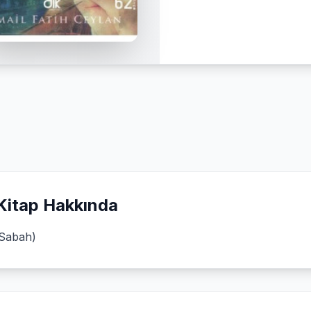
Kitap Hakkında
Sabah)