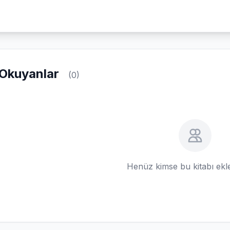
Okuyanlar
(0)
Henüz kimse bu kitabı ek