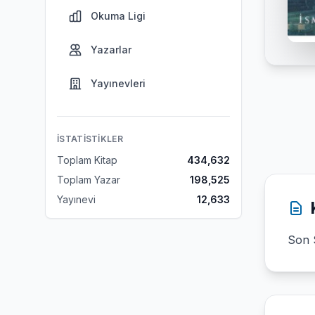
Okuma Ligi
Yazarlar
Yayınevleri
İSTATISTIKLER
Toplam Kitap
434,632
Toplam Yazar
198,525
Yayınevi
12,633
Son 