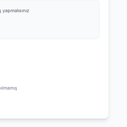
ş yapmalısınız
ılmamış