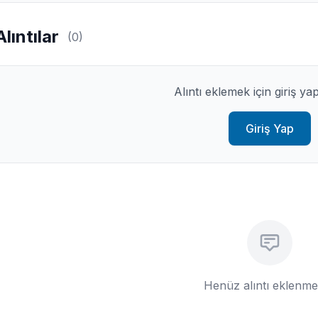
Alıntılar
(0)
Alıntı eklemek için giriş ya
Giriş Yap
Henüz alıntı eklenm