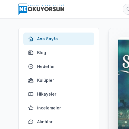
Ana Sayfa
Blog
Hedefler
Kulüpler
Hikayeler
İncelemeler
Alıntılar