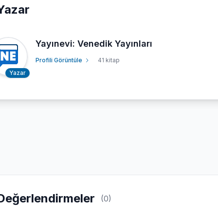
Yazar
Yayınevi: Venedik Yayınları
Profili Görüntüle
41 kitap
Yazar
Değerlendirmeler
(0)