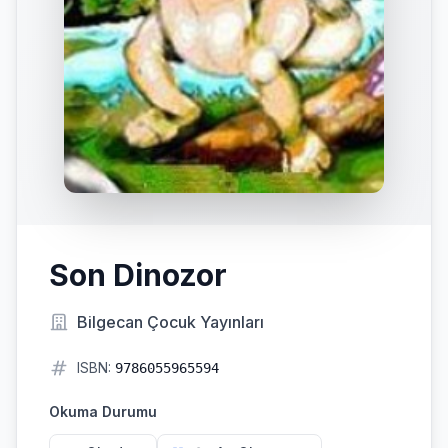
Son Dinozor
Bilgecan Çocuk Yayınları
ISBN:
9786055965594
Okuma Durumu