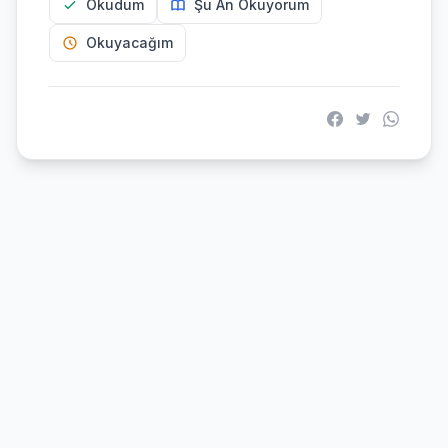
Okudum
Şu An Okuyorum
Okuyacağım