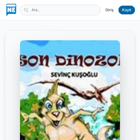
Giriş
Kayıt