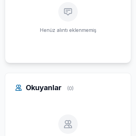
Henüz alıntı eklenmemiş
Okuyanlar
(0)