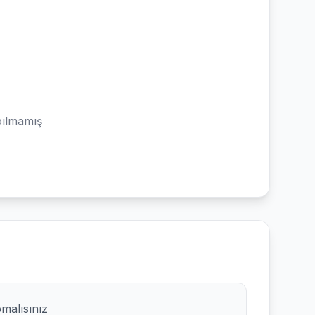
ılmamış
pmalısınız