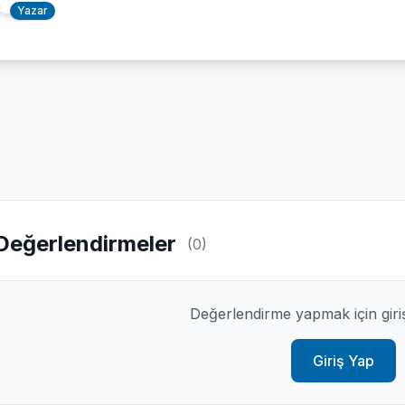
Yazar
Değerlendirmeler
(0)
Değerlendirme yapmak için giri
Giriş Yap