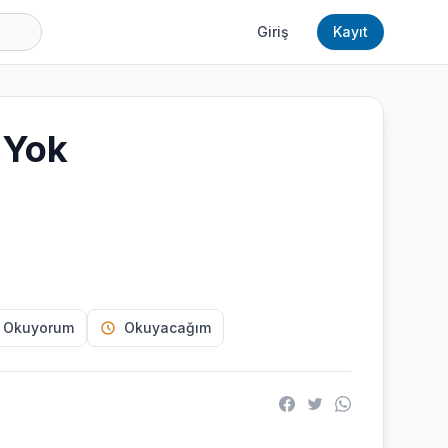
Giriş
Kayıt
 Yok
 Okuyorum
Okuyacağım