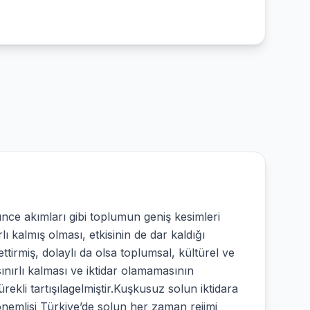
ünce akımları gibi toplumun geniş kesimleri
ı kalmış olması, etkisinin de dar kaldığı
tirmiş, dolaylı da olsa toplumsal, kültürel ve
sınırlı kalması ve iktidar olamamasının
ekli tartışılagelmiştir.Kuşkusuz solun iktidara
emlisi Türkiye’de solun her zaman rejimi