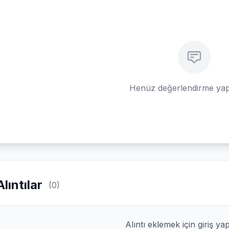
Henüz değerlendirme yap
Alıntılar
(0)
Alıntı eklemek için giriş ya