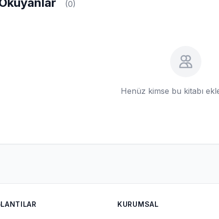
Okuyanlar
(0)
Henüz kimse bu kitabı ek
ĞLANTILAR
KURUMSAL