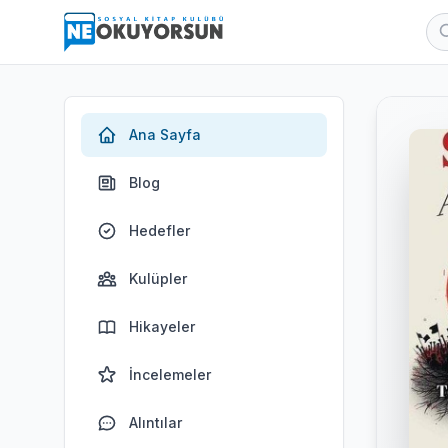
Ana Sayfa
Blog
Hedefler
Kulüpler
Hikayeler
İncelemeler
Alıntılar