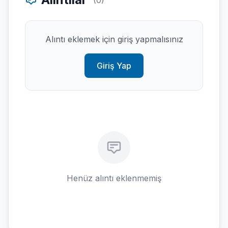
(0)
Alıntı eklemek için giriş yapmalısınız
Giriş Yap
Henüz alıntı eklenmemiş