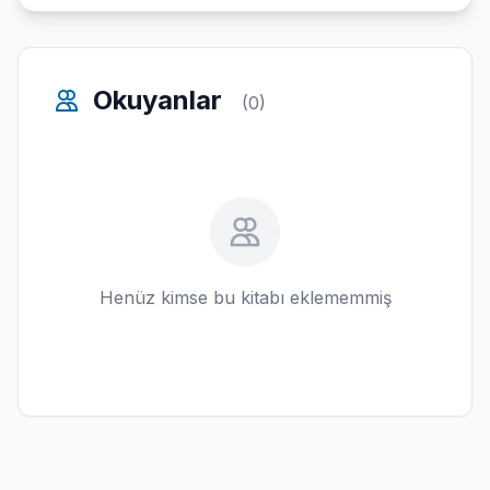
Okuyanlar
(0)
Henüz kimse bu kitabı eklememmiş