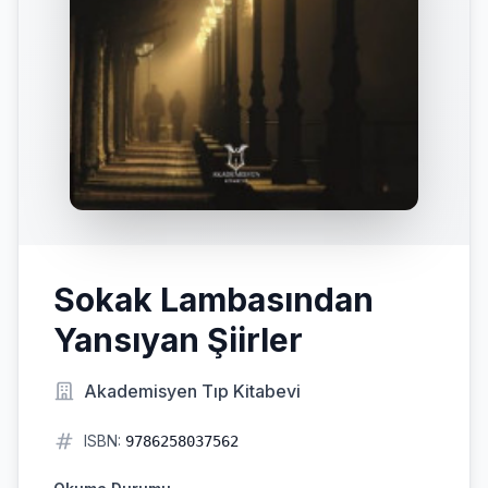
Sokak Lambasından
Yansıyan Şiirler
Akademisyen Tıp Kitabevi
ISBN:
9786258037562