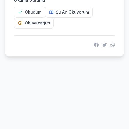
Okuma Durumu
Okudum
Şu An Okuyorum
Okuyacağım