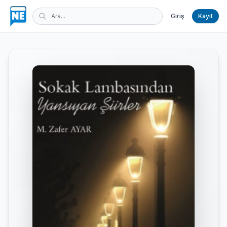
Giriş
Kayıt