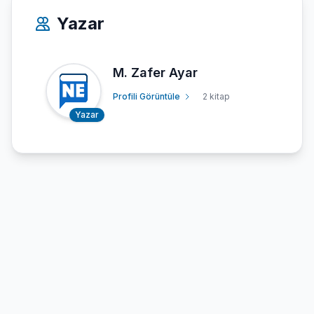
Yazar
M. Zafer Ayar
Profili Görüntüle
2 kitap
Yazar