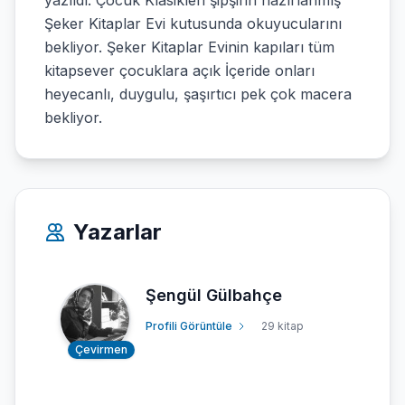
yazıldı. Çocuk Klasikleri şipşirin hazırlanmış
Şeker Kitaplar Evi kutusunda okuyucularını
bekliyor. Şeker Kitaplar Evinin kapıları tüm
kitapsever çocuklara açık İçeride onları
heyecanlı, duygulu, şaşırtıcı pek çok macera
bekliyor.
Yazarlar
Şengül Gülbahçe
Profili Görüntüle
29 kitap
Çevirmen