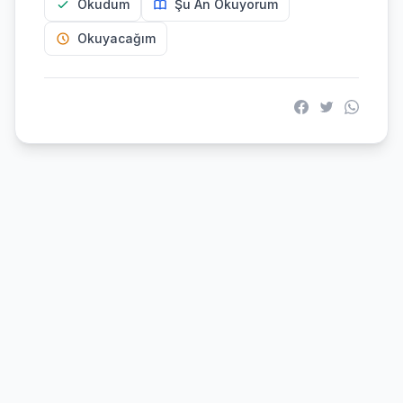
Okudum
Şu An Okuyorum
Okuyacağım