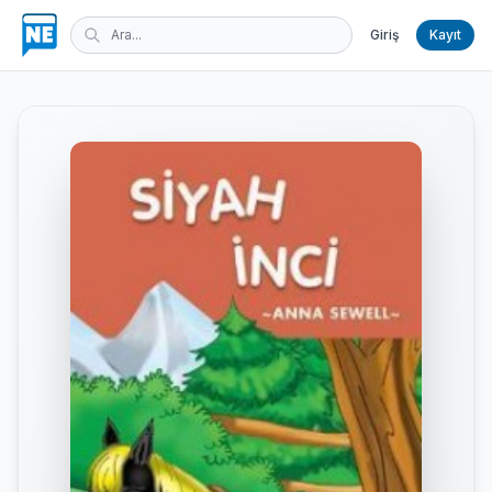
Giriş
Kayıt