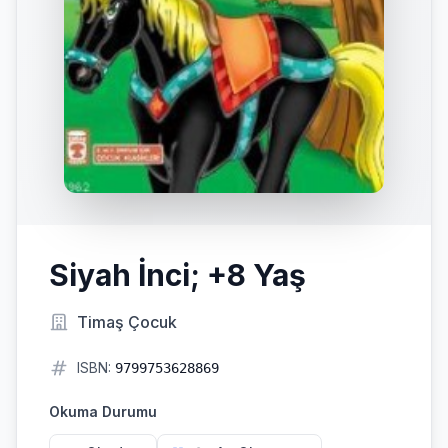
Siyah İnci; +8 Yaş
Timaş Çocuk
ISBN:
9799753628869
Okuma Durumu