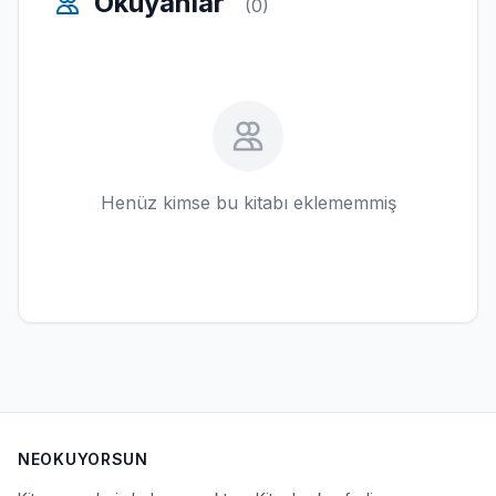
Okuyanlar
(0)
Henüz kimse bu kitabı eklememmiş
NEOKUYORSUN