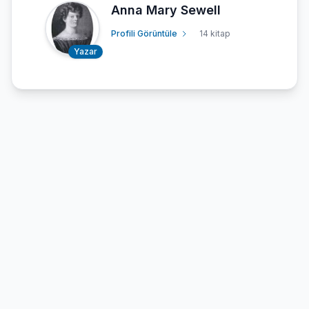
Anna Mary Sewell
Profili Görüntüle
14 kitap
Yazar