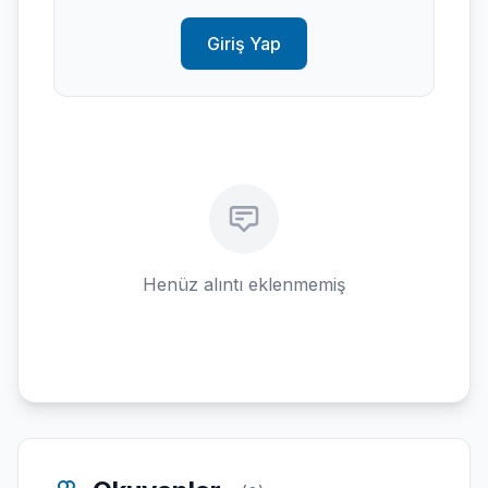
Giriş Yap
Henüz alıntı eklenmemiş