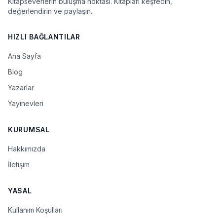
Kitapseverlerin buluşma noktası. Kitapları keşfedin,
değerlendirin ve paylaşın.
HIZLI BAĞLANTILAR
Ana Sayfa
Blog
Yazarlar
Yayınevleri
KURUMSAL
Hakkımızda
İletişim
YASAL
Kullanım Koşulları