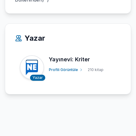
Yazar
Yayınevi: Kriter
Profili Görüntüle
210 kitap
Yazar