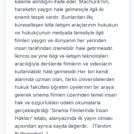
kaleme alındığını ifade eder. Machura'nın,
hareketin yaygın hale gelmesiyle ilgili iki
önemli tespiti vardır. Bunlardan ilki;
küreselleşen kitle iletişim araçlarının hukukun
ve hukukçunun medyada temsiliyle ilgili
filmleri yaygın ve dünyanın her yerinden
insan tarafından izlenebilir hale getirmesidir.
İkincisi ise yine bilgi ve iletişim teknolojileri
aracılığıyla derslerde filmlerin ve videoların
kullanılabilir hale gelmesidir.Her biri kendi
alanında uzman olan, farklı üniversitelerden
hukuk fakültesi öğretim üyelerinin bir araya
gelerek sinema filmleri üzerinden temel insan
hak ve özgürlükleri odaklı okumalarla
gerçekleştirdiği 'Sinema Filmlerinde İnsan
Hakları' kitabı, alanyazında ilk yayın olması
açısından ayrıca kayda değerdir. (Tanıtım
Bülteninden) )