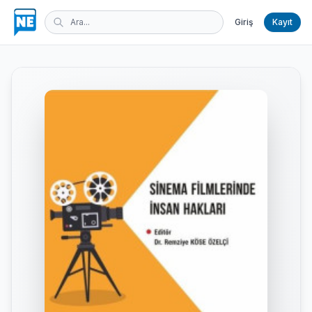
Giriş
Kayıt