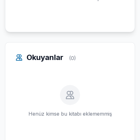
Okuyanlar
(0)
Henüz kimse bu kitabı eklememmiş