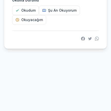
Okuma Durumu
Okudum
Şu An Okuyorum
Okuyacağım