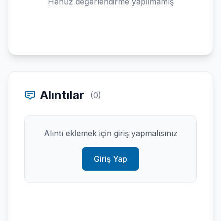
Henüz değerlendirme yapılmamış
Alıntılar
(0)
Alıntı eklemek için giriş yapmalısınız
Giriş Yap