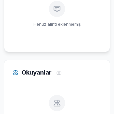
Henüz alıntı eklenmemiş
Okuyanlar
(0)