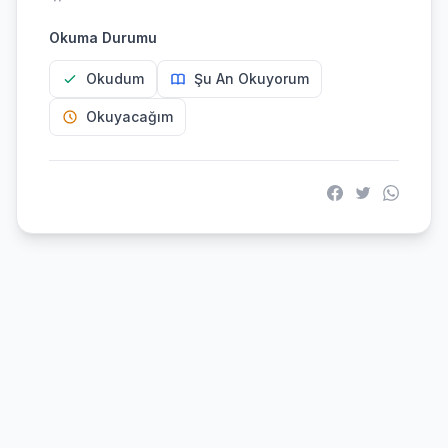
Okuma Durumu
Okudum
Şu An Okuyorum
Okuyacağım