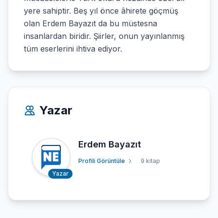
yere sahiptir. Beş yıl önce âhirete göçmüş
olan Erdem Bayazıt da bu müstesna
insanlardan biridir. Şiirler, onun yayınlanmış
tüm eserlerini ihtiva ediyor.
Yazar
Erdem Bayazıt
Profili Görüntüle
9 kitap
Yazar