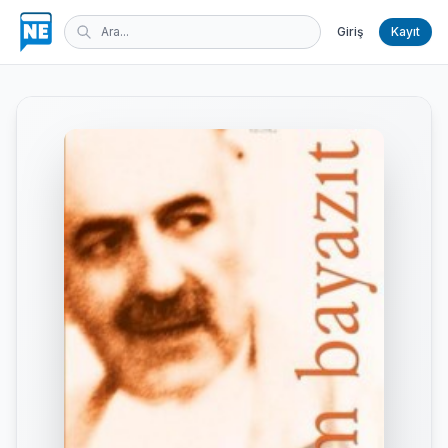
Giriş
Kayıt