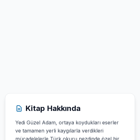
Kitap Hakkında
Yedi Güzel Adam, ortaya koydukları eserler
ve tamamen yerli kaygılarla verdikleri
mücadelelerle Türk okuru nezdinde özel bir