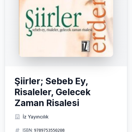
Şiirler; Sebeb Ey,
Risaleler, Gelecek
Zaman Risalesi
İz Yayıncılık
ISBN:
9789753550208