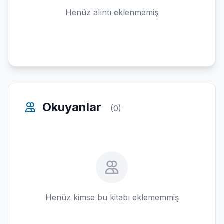
Henüz alıntı eklenmemiş
Okuyanlar
(0)
Henüz kimse bu kitabı eklememmiş