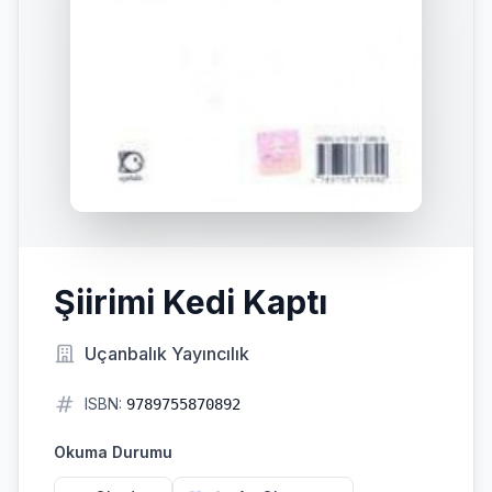
Şiirimi Kedi Kaptı
Uçanbalık Yayıncılık
ISBN:
9789755870892
Okuma Durumu