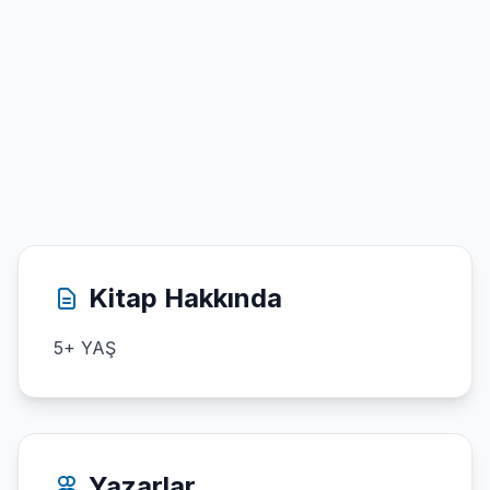
Kitap Hakkında
5+ YAŞ
Yazarlar