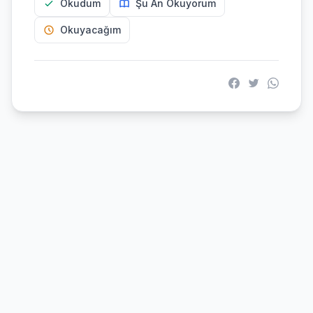
Okudum
Şu An Okuyorum
Okuyacağım