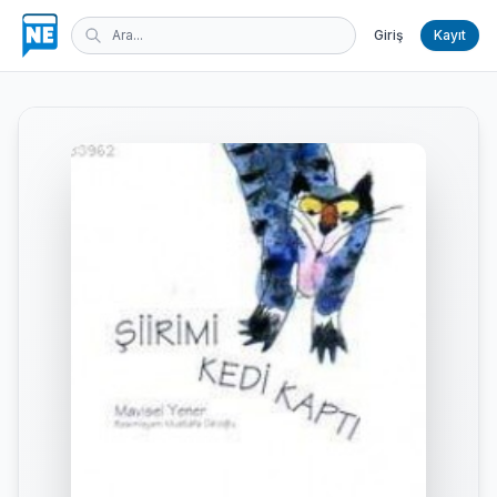
Giriş
Kayıt