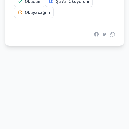
Okudum
Şu An Okuyorum
Okuyacağım