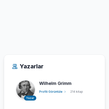
Yazarlar
Wilhelm Grimm
Profili Görüntüle
214 kitap
Yazar