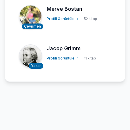
Merve Bostan
Profili Görüntüle
52 kitap
Çevirmen
Jacop Grimm
Profili Görüntüle
11 kitap
Yazar