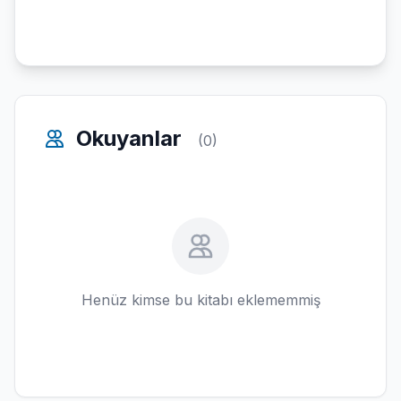
Okuyanlar
(0)
Henüz kimse bu kitabı eklememmiş