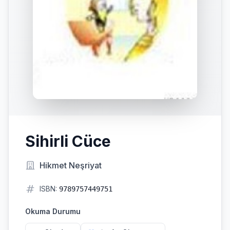
Sihirli Cüce
Hikmet Neşriyat
ISBN:
9789757449751
Okuma Durumu