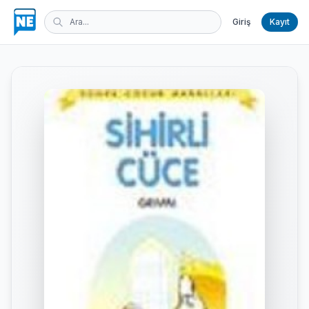
Giriş
Kayıt