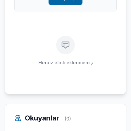
Henüz alıntı eklenmemiş
Okuyanlar
(0)