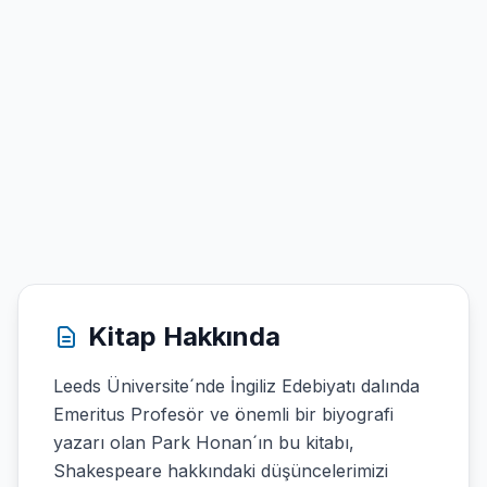
Kitap Hakkında
Leeds Üniversite´nde İngiliz Edebiyatı dalında
Emeritus Profesör ve önemli bir biyografi
yazarı olan Park Honan´ın bu kitabı,
Shakespeare hakkındaki düşüncelerimizi