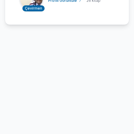
Profili Görüntüle
26 kitap
Çevirmen