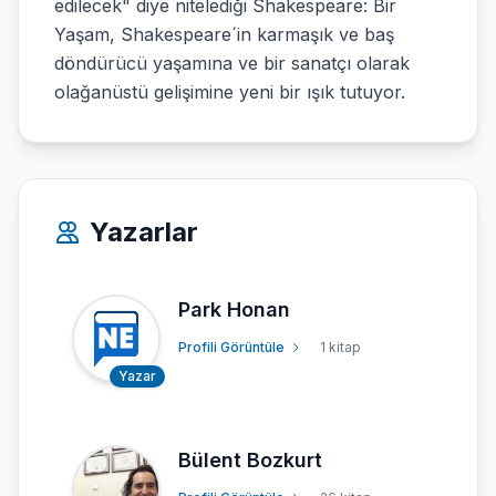
edilecek" diye nitelediği Shakespeare: Bir
Yaşam, Shakespeare´in karmaşık ve baş
döndürücü yaşamına ve bir sanatçı olarak
olağanüstü gelişimine yeni bir ışık tutuyor.
Yazarlar
Park Honan
Profili Görüntüle
1 kitap
Yazar
Bülent Bozkurt