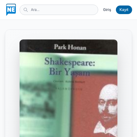
Giriş
Kayıt