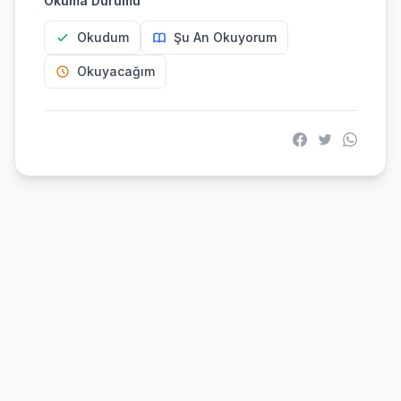
Okuma Durumu
Okudum
Şu An Okuyorum
Okuyacağım