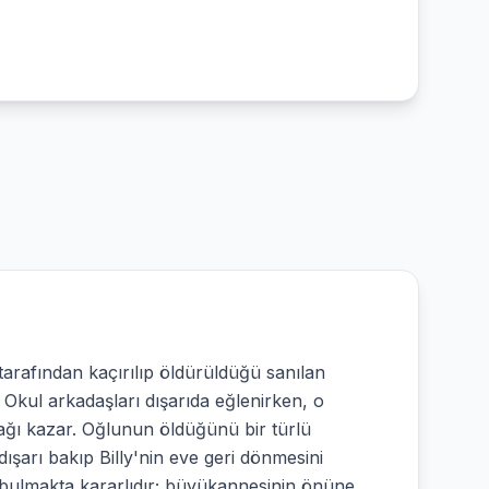
 tarafından kaçırılıp öldürüldüğü sanılan
Okul arkadaşları dışarıda eğlenirken, o
ğı kazar. Oğlunun öldüğünü bir türlü
şarı bakıp Billy'nin eve geri dönmesini
 bulmakta kararlıdır; büyükannesinin önüne