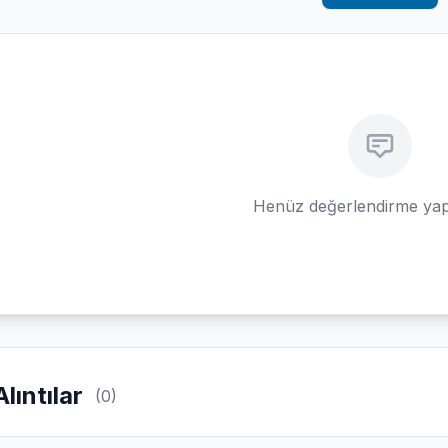
Henüz değerlendirme yap
Alıntılar
(0)