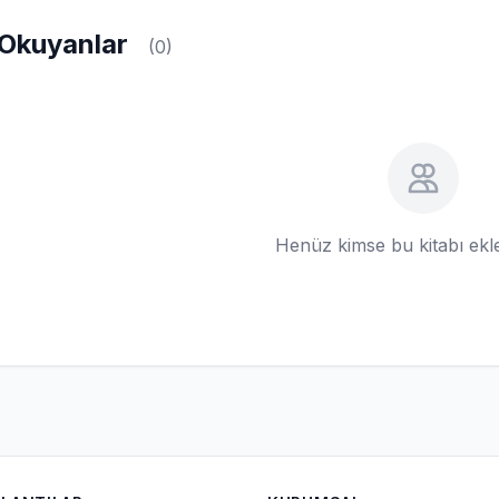
Okuyanlar
(0)
Henüz kimse bu kitabı ek