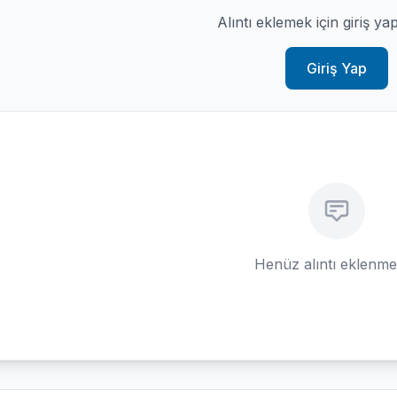
Alıntı eklemek için giriş ya
Giriş Yap
Henüz alıntı eklenm