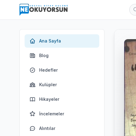
Ana Sayfa
Blog
Hedefler
Kulüpler
Hikayeler
İncelemeler
Alıntılar