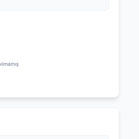
ılmamış