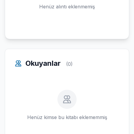
Henüz alıntı eklenmemiş
Okuyanlar
(0)
Henüz kimse bu kitabı eklememmiş