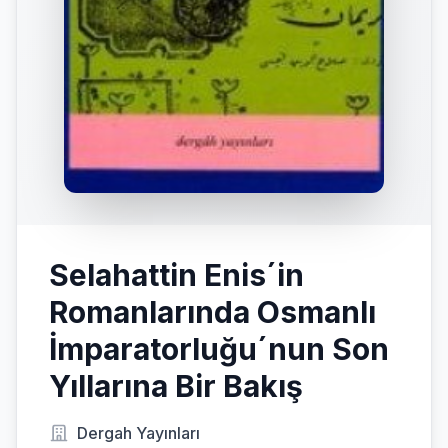
Selahattin Enis´in
Romanlarında Osmanlı
İmparatorluğu´nun Son
Yıllarına Bir Bakış
Dergah Yayınları