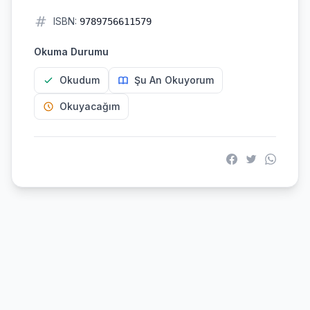
ISBN:
9789756611579
Okuma Durumu
Okudum
Şu An Okuyorum
Okuyacağım