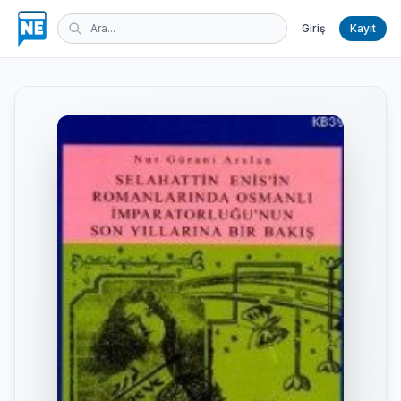
Giriş
Kayıt