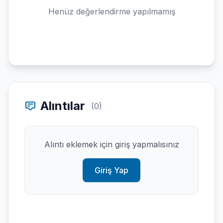
Henüz değerlendirme yapılmamış
Alıntılar
(0)
Alıntı eklemek için giriş yapmalısınız
Giriş Yap