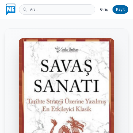
Giriş
Kayıt