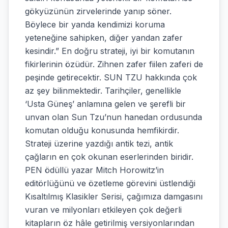
gökyüzünün zirvelerinde yanıp söner.
Böylece bir yanda kendimizi koruma
yeteneğine sahipken, diğer yandan zafer
kesindir.” En doğru strateji, iyi bir komutanın
fikirlerinin özüdür. Zihnen zafer fiilen zaferi de
peşinde getirecektir. SUN TZU hakkında çok
az şey bilinmektedir. Tarihçiler, genellikle
‘Usta Güneş’ anlamına gelen ve şerefli bir
unvan olan Sun Tzu’nun hanedan ordusunda
komutan olduğu konusunda hemfikirdir.
Strateji üzerine yazdığı antik tezi, antik
çağların en çok okunan eserlerinden biridir.
PEN ödüllü yazar Mitch Horowitz’in
editörlüğünü ve özetleme görevini üstlendiği
Kısaltılmış Klasikler Serisi, çağımıza damgasını
vuran ve milyonları etkileyen çok değerli
kitapların öz hâle getirilmiş versiyonlarından