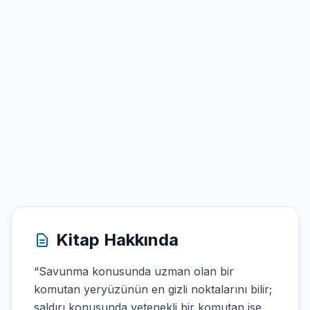
Kitap Hakkında
“Savunma konusunda uzman olan bir
komutan yeryüzünün en gizli noktalarını bilir;
saldırı konusunda yetenekli bir komutan ise