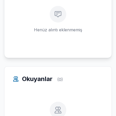
Henüz alıntı eklenmemiş
Okuyanlar
(0)