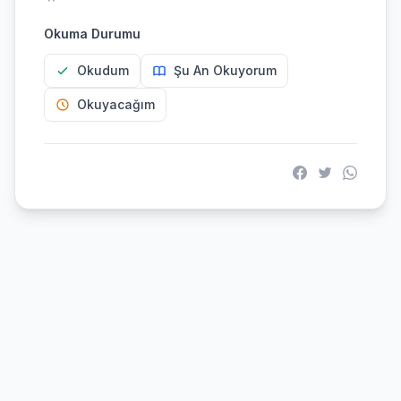
Okuma Durumu
Okudum
Şu An Okuyorum
Okuyacağım