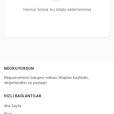
Henüz kimse bu kitabı eklememmiş
NEOKUYORSUN
Kitapseverlerin buluşma noktası. Kitapları keşfedin,
değerlendirin ve paylaşın.
HIZLI BAĞLANTILAR
Ana Sayfa
Blog