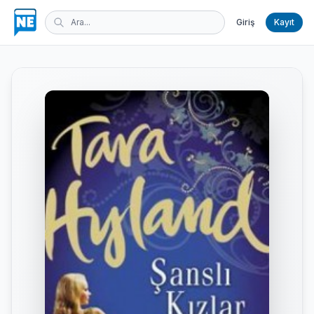
Giriş
Kayıt