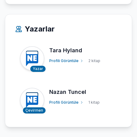
Yazarlar
Tara Hyland
Profili Görüntüle
2 kitap
Yazar
Nazan Tuncel
Profili Görüntüle
1 kitap
Çevirmen