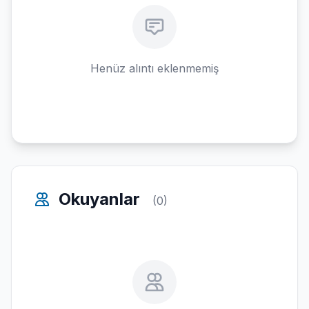
Henüz alıntı eklenmemiş
Okuyanlar
(0)