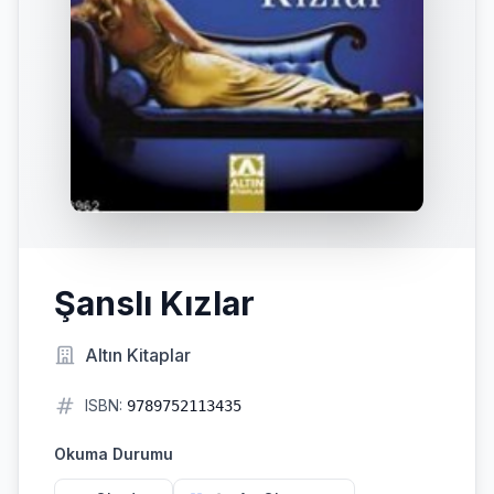
Şanslı Kızlar
Altın Kitaplar
ISBN:
9789752113435
Okuma Durumu