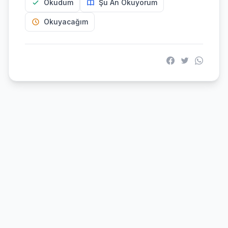
Okudum
Şu An Okuyorum
Okuyacağım