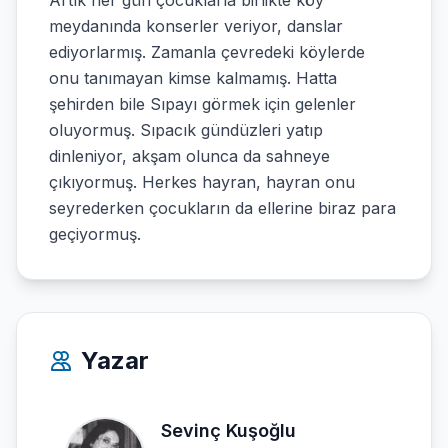
Artık her gün çocuklarla birlikte köy
meydanında konserler veriyor, danslar
ediyorlarmış. Zamanla çevredeki köylerde
onu tanımayan kimse kalmamış. Hatta
şehirden bile Sıpayı görmek için gelenler
oluyormuş. Sıpacık gündüzleri yatıp
dinleniyor, akşam olunca da sahneye
çıkıyormuş. Herkes hayran, hayran onu
seyrederken çocukların da ellerine biraz para
geçiyormuş.
Yazar
Sevinç Kuşoğlu