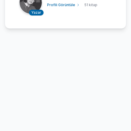
Profili Görüntüle
51 kitap
Yazar