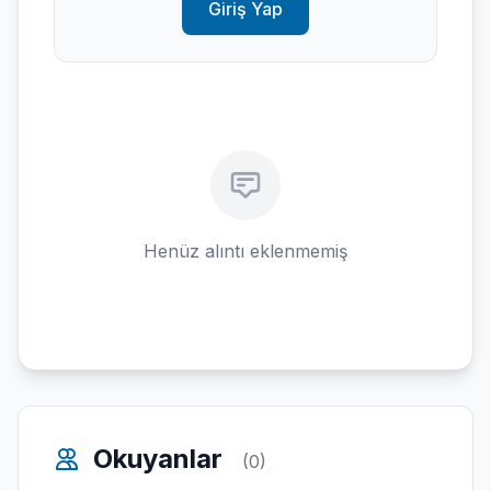
Giriş Yap
Henüz alıntı eklenmemiş
Okuyanlar
(0)