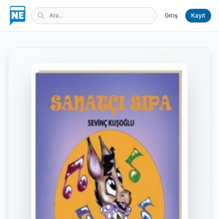
Giriş
Kayıt