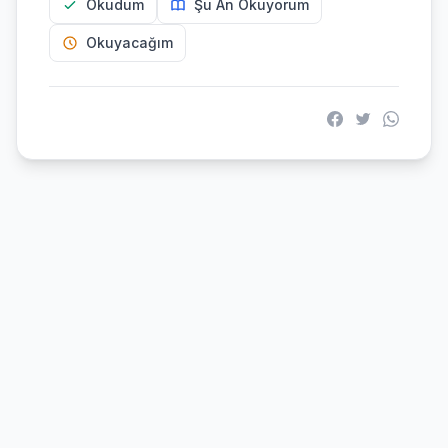
Okudum
Şu An Okuyorum
Okuyacağım