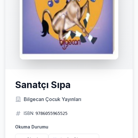
Sanatçı Sıpa
Bilgecan Çocuk Yayınları
ISBN:
9786055965525
Okuma Durumu