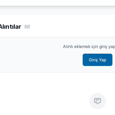
Alıntılar
(0)
Alıntı eklemek için giriş ya
Giriş Yap