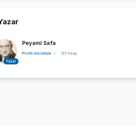
Yazar
Peyami Safa
Profili Görüntüle
167 kitap
Yazar