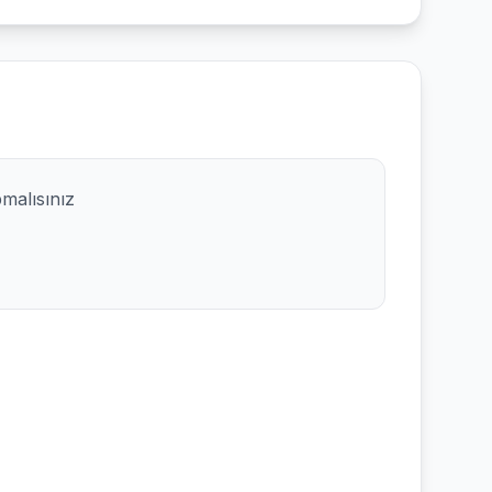
pmalısınız