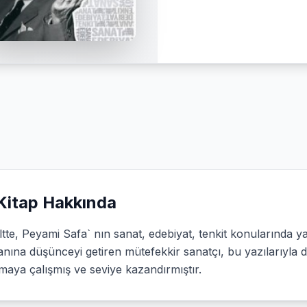
Kitap Hakkında
ltte, Peyami Safa` nın sanat, edebiyat, tenkit konularında 
ına düşünceyi getiren mütefekkir sanatçı, bu yazılarıyla d
aya çalışmış ve seviye kazandırmıştır.