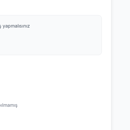
ş yapmalısınız
ılmamış