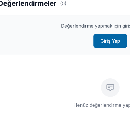
Değerlendirmeler
(0)
Değerlendirme yapmak için giri
Giriş Yap
Henüz değerlendirme yap