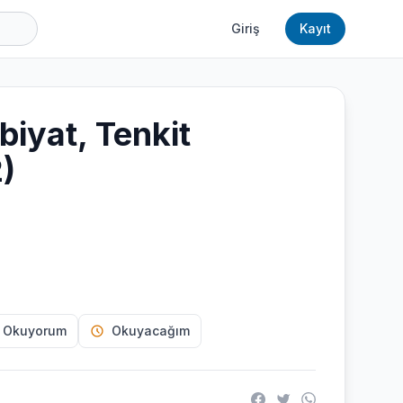
Giriş
Kayıt
biyat, Tenkit
2)
 Okuyorum
Okuyacağım