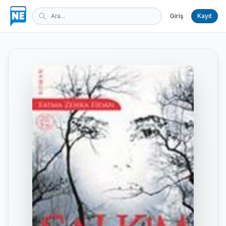
Giriş
Kayıt