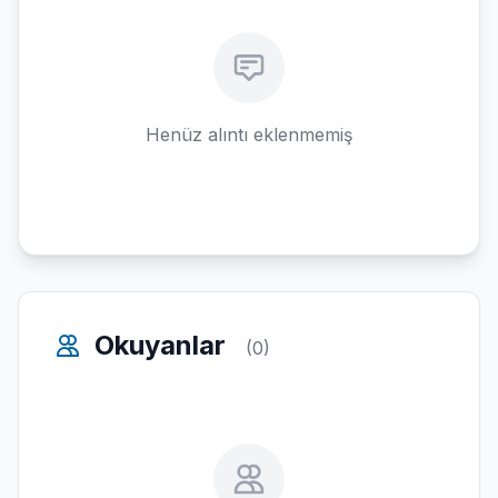
Henüz alıntı eklenmemiş
Okuyanlar
(0)