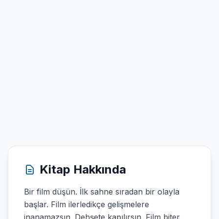
Kitap Hakkında
Bir film düşün. İlk sahne sıradan bir olayla
başlar. Film ilerledikçe gelişmelere
inanamazsın. Dehşete kapılırsın. Film biter.