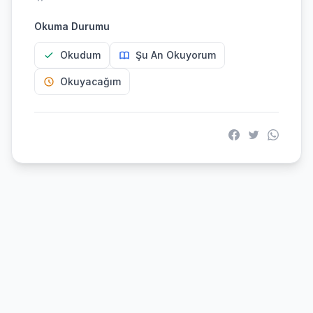
Okuma Durumu
Okudum
Şu An Okuyorum
Okuyacağım