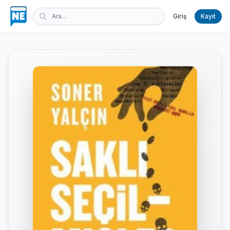
Giriş
Kayıt