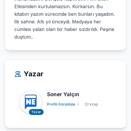
Etkisinden kurtulamazsın. Korkarsın. Bu
kitabın yazım sürecinde ben bunları yaşadım.
İlk sahne: Altı yıl önceydi. Medyaya her
cümlesi yalan olan bir haber sızdırıldı. Peşine
düştüm..
Yazar
Soner Yalçın
Profili Görüntüle
32 kitap
Yazar