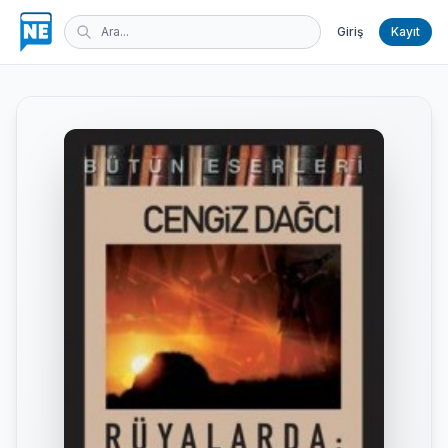
Giriş
Kayıt