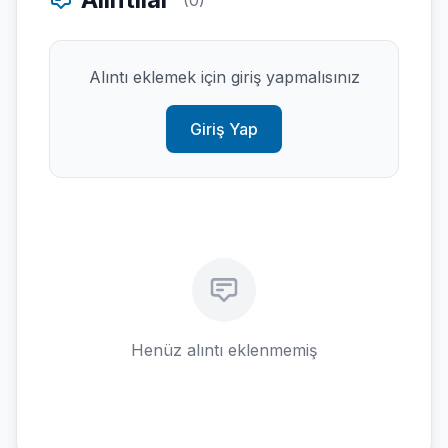
(0)
Alıntı eklemek için giriş yapmalısınız
Giriş Yap
Henüz alıntı eklenmemiş