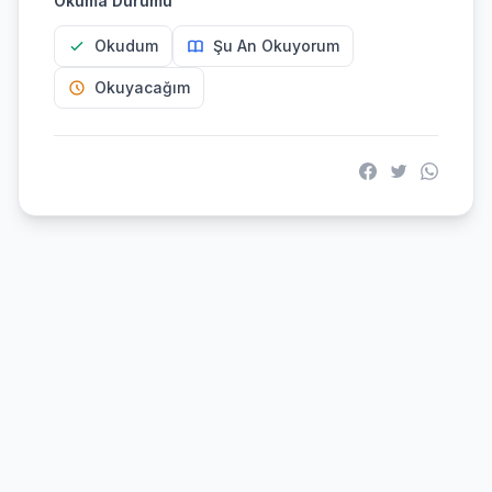
Okuma Durumu
Okudum
Şu An Okuyorum
Okuyacağım