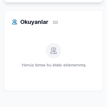
Okuyanlar
(0)
Henüz kimse bu kitabı eklememmiş