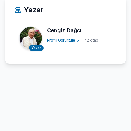
Yazar
Cengiz Dağcı
Profili Görüntüle
42 kitap
Yazar