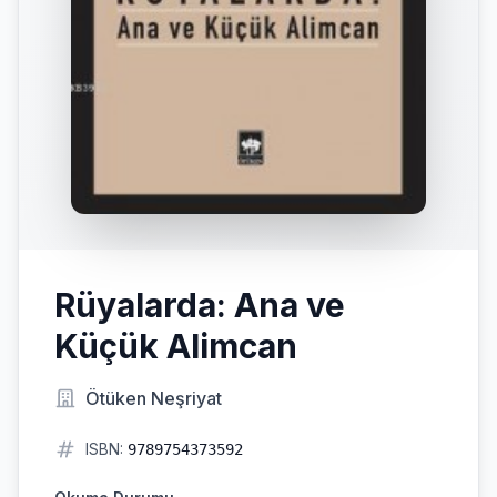
Rüyalarda: Ana ve
Küçük Alimcan
Ötüken Neşriyat
ISBN:
9789754373592