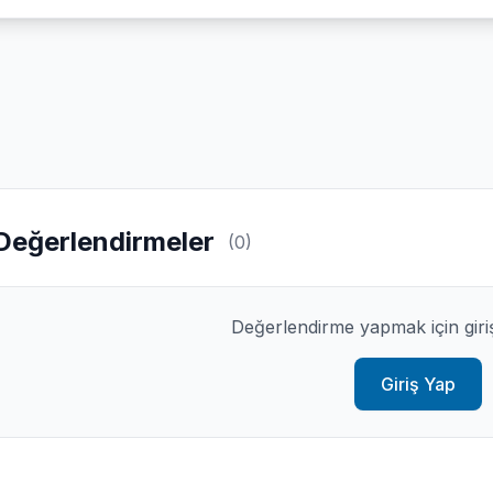
Değerlendirmeler
(0)
Değerlendirme yapmak için giri
Giriş Yap