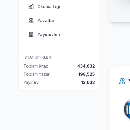
Okuma Ligi
Yazarlar
Yayınevleri
İSTATISTIKLER
Toplam Kitap
434,632
Toplam Yazar
198,525
Yayınevi
12,633