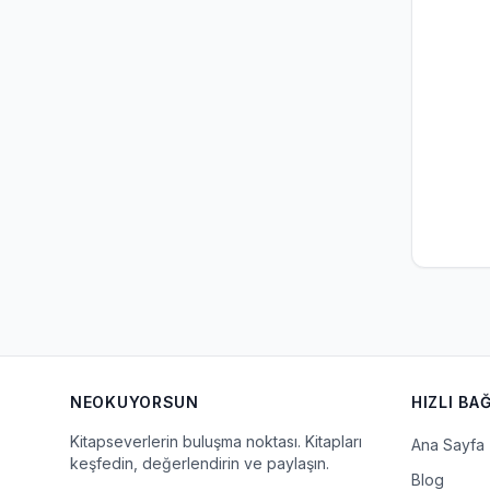
NEOKUYORSUN
HIZLI BA
Kitapseverlerin buluşma noktası. Kitapları
Ana Sayfa
keşfedin, değerlendirin ve paylaşın.
Blog