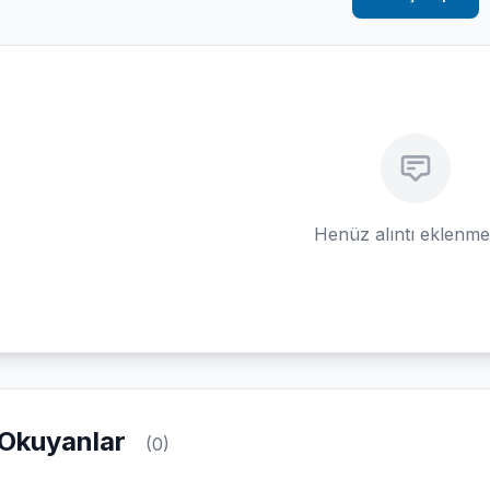
Henüz alıntı eklenm
Okuyanlar
(0)