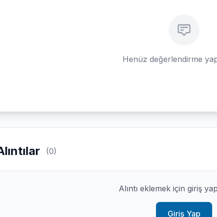
Henüz değerlendirme yap
Alıntılar
(0)
Alıntı eklemek için giriş ya
Giriş Yap