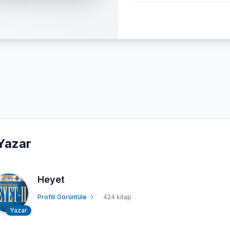
Yazar
Heyet
Profili Görüntüle
424 kitap
Yazar