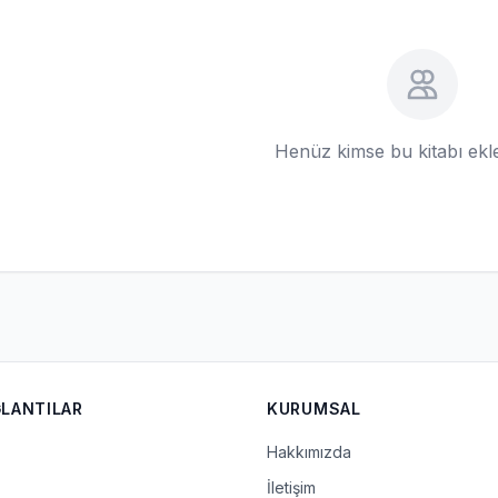
Henüz kimse bu kitabı ek
ĞLANTILAR
KURUMSAL
Hakkımızda
İletişim