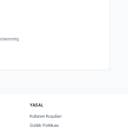
lememmiş
YASAL
Kullanım Koşulları
Gizlilik Politikası