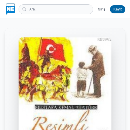
Giriş
Kayıt