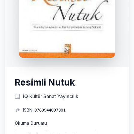
Resimli Nutuk
IQ Kültür Sanat Yayıncılık
ISBN:
9789944097901
Okuma Durumu