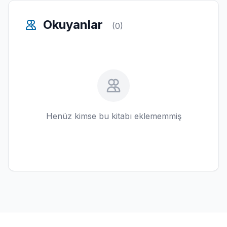
Okuyanlar
(0)
Henüz kimse bu kitabı eklememmiş