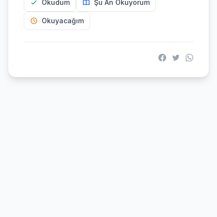
Okudum
Şu An Okuyorum
Okuyacağım