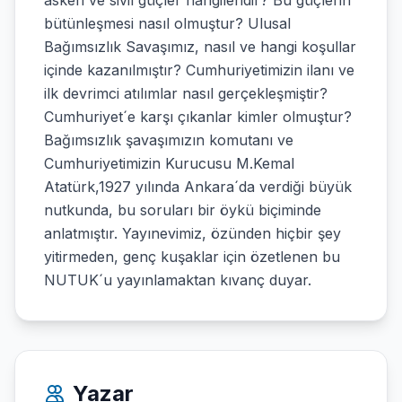
askeri ve sivil güçler hangileridir? Bu güçlerin
bütünleşmesi nasıl olmuştur? Ulusal
Bağımsızlık Savaşımız, nasıl ve hangi koşullar
içinde kazanılmıştır? Cumhuriyetimizin ilanı ve
ilk devrimci atılımlar nasıl gerçekleşmiştir?
Cumhuriyet´e karşı çıkanlar kimler olmuştur?
Bağımsızlık şavaşımızın komutanı ve
Cumhuriyetimizin Kurucusu M.Kemal
Atatürk,1927 yılında Ankara´da verdiği büyük
nutkunda, bu soruları bir öykü biçiminde
anlatmıştır. Yayınevimiz, özünden hiçbir şey
yitirmeden, genç kuşaklar için özetlenen bu
NUTUK´u yayınlamaktan kıvanç duyar.
Yazar