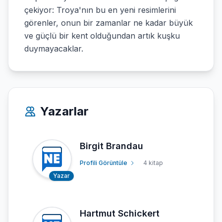
çekiyor: Troya'nın bu en yeni resimlerini
görenler, onun bir zamanlar ne kadar büyük
ve güçlü bir kent olduğundan artık kuşku
duymayacaklar.
Yazarlar
Birgit Brandau
Profili Görüntüle
4 kitap
Yazar
Hartmut Schickert