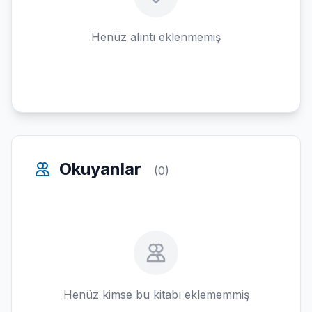
Henüz alıntı eklenmemiş
Okuyanlar
(0)
Henüz kimse bu kitabı eklememmiş