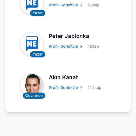
Profili Görüntüle
2 kitap
Yazar
Peter Jablonka
Profili Görüntüle
1 kitap
Yazar
Akın Kanat
Profili Görüntüle
14 kitap
Çevirmen