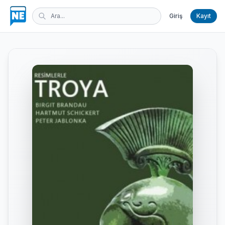
Giriş
Kayıt