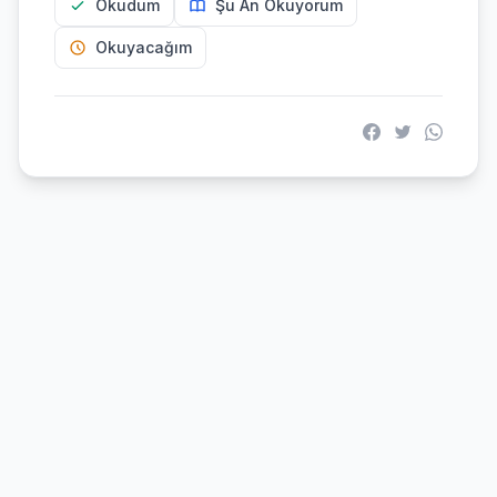
Okudum
Şu An Okuyorum
Okuyacağım