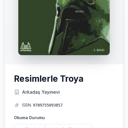
Resimlerle Troya
Arkadaş Yayınevi
ISBN:
9789755093857
Okuma Durumu